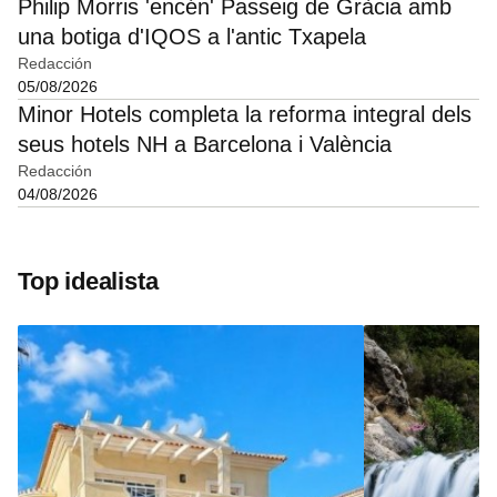
Philip Morris 'encén' Passeig de Gràcia amb
una botiga d'IQOS a l'antic Txapela
Redacción
05/08/2026
Minor Hotels completa la reforma integral dels
seus hotels NH a Barcelona i València
Redacción
04/08/2026
Top idealista