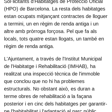
Sol·licitants d'Habitatges de Protecció Oficial
(HPO) de Barcelona. La resta dels habitatges
estan ocupats mitjançant contractes de lloguer
a termini, un en règim de renda antiga i un
altre amb pròrroga forçosa. Pel que fa als
locals, tots quatre estan llogats, un també en
règim de renda antiga.
L'Ajuntament, a través de l'Institut Municipal
de l'Habitatge i Rehabilitació (IMHAB), ha
realitzat una inspecció tècnica de l'immoble
que conclou que no hi ha problemes
estructurals. No obstant això, es duran a
terme obres de rehabilitació a la façana
posterior i en cinc dels habitatges per garantir-
ne l'habitabilitat i l'adaptació al parc públic.