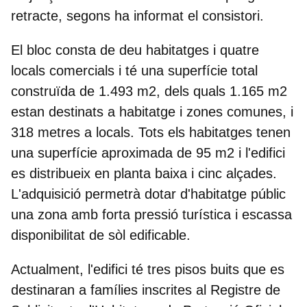
retracte, segons ha informat el consistori.
El bloc consta de deu habitatges i quatre
locals comercials i té una superfície total
construïda de 1.493 m2, dels quals 1.165 m2
estan destinats a habitatge i zones comunes, i
318 metres a locals. Tots els habitatges tenen
una superfície aproximada de 95 m2 i l'edifici
es distribueix en planta baixa i cinc alçades.
L'adquisició permetrà dotar d'habitatge públic
una zona amb forta pressió turística i escassa
disponibilitat de sòl edificable.
Actualment, l'edifici té tres pisos buits que es
destinaran a famílies inscrites al Registre de