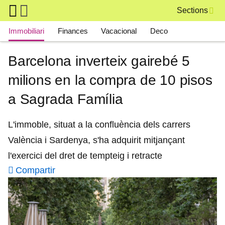
Skip to main content
Sections
Main navigation
Immobiliari
Finances
Vacacional
Deco
Barcelona inverteix gairebé 5
milions en la compra de 10 pisos
a Sagrada Família
L'immoble, situat a la confluència dels carrers
València i Sardenya, s'ha adquirit mitjançant
l'exercici del dret de tempteig i retracte
Compartir