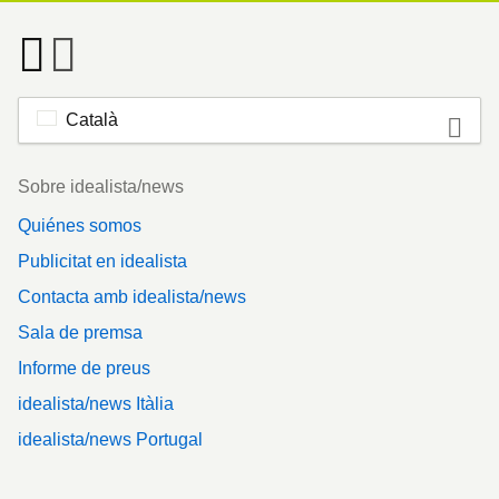
Català
Footer
Sobre idealista/news
Quiénes somos
Publicitat en idealista
Contacta amb idealista/news
Sala de premsa
Informe de preus
idealista/news Itàlia
idealista/news Portugal