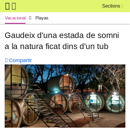
Skip to main content
Sections
Main navigation
Vacacional
Playas
Gaudeix d'una estada de somni
a la natura ficat dins d'un tub
Compartir