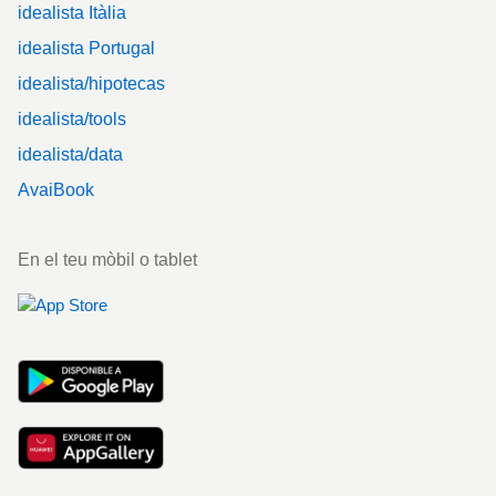
idealista Itàlia
idealista Portugal
idealista/hipotecas
idealista/tools
idealista/data
AvaiBook
En el teu mòbil o tablet