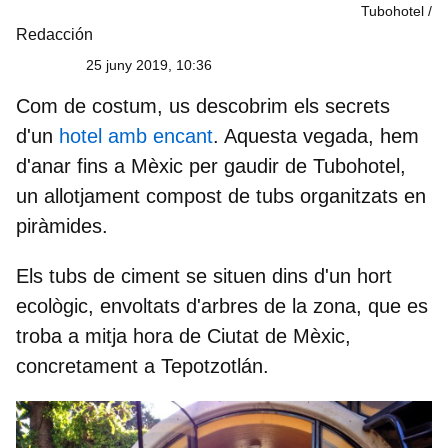
Tubohotel
Redacción
25 juny 2019, 10:36
Com de costum, us descobrim els secrets
d'un
hotel amb encant
. Aquesta vegada, hem
d'anar fins a
Mèxic per gaudir de Tubohotel
,
un allotjament compost de tubs organitzats en
piràmides.
Els tubs de ciment se situen dins d'un hort
ecològic, envoltats d'arbres de la zona, que es
troba a mitja hora de Ciutat de Mèxic,
concretament a Tepotzotlán.