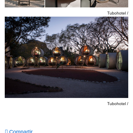
Tubohotel
Tubohotel
Compartir