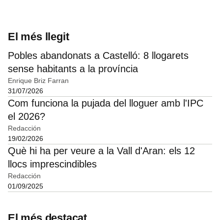
El més llegit
Pobles abandonats a Castelló: 8 llogarets
sense habitants a la província
Enrique Briz Farran
31/07/2026
Com funciona la pujada del lloguer amb l'IPC
el 2026?
Redacción
19/02/2026
Què hi ha per veure a la Vall d'Aran: els 12
llocs imprescindibles
Redacción
01/09/2025
El més destacat