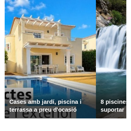
Cases amb jardí, piscina i
8 piscines
terrassa a preu d'ocasió
suportar la