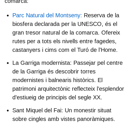
comarca:
Parc Natural del Montseny:
Reserva de la
biosfera declarada per la UNESCO, és el
gran tresor natural de la comarca. Ofereix
rutes per a tots els nivells entre fagedes,
castanyers i cims com el
Turó de l’Home
.
La Garriga modernista:
Passejar pel centre
de la Garriga és descobrir torres
modernistes i balnearis històrics. El
patrimoni arquitectònic reflecteix l’esplendor
d’estiueig de principis del segle XX.
Sant Miquel del Fai:
Un monestir situat
sobre cingles amb vistes panoràmiques.