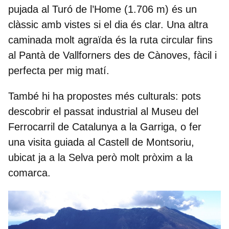
pujada al
Turó de l’Home (1.706 m)
és un
clàssic amb vistes si el dia és clar. Una altra
caminada molt agraïda és la ruta circular fins
al
Pantà de Vallforners
des de Cànoves, fàcil i
perfecta per mig matí.
També hi ha propostes més culturals: pots
descobrir el passat industrial al
Museu del
Ferrocarril de Catalunya a la Garriga
, o fer
una visita guiada al Castell de Montsoriu,
ubicat ja a la Selva però molt pròxim a la
comarca.