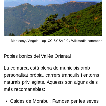
Montseny / Angela Llop, CC BY-SA 2.0
Wikimedia commons
Pobles bonics del Vallès Oriental
La comarca està plena de municipis amb
personalitat pròpia, carrers tranquils i entorns
naturals privilegiats. Aquests són alguns dels
més recomanables:
Caldes de Montbui:
Famosa per les seves