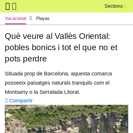
Skip to main content
Sections
Main navigation
Vacacional
Playas
Què veure al Vallès Oriental:
pobles bonics i tot el que no et
pots perdre
Situada prop de Barcelona, aquesta comarca
posseeix paisatges naturals tranquils com el
Montseny o la Serralada Litoral.
Compartir