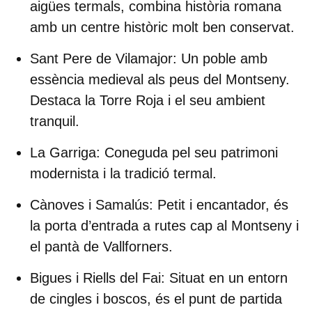
aigües termals, combina història romana
amb un centre històric molt ben conservat.
Sant Pere de Vilamajor:
Un poble amb
essència medieval als peus del Montseny.
Destaca la Torre Roja i el seu ambient
tranquil.
La Garriga:
Coneguda pel seu patrimoni
modernista i la tradició termal.
Cànoves i Samalús:
Petit i encantador, és
la porta d’entrada a rutes cap al Montseny i
el pantà de Vallforners.
Bigues i Riells del Fai:
Situat en un entorn
de cingles i boscos, és el punt de partida