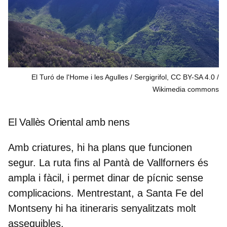
El Turó de l'Home i les Agulles / Sergigrifol, CC BY-SA 4.0
Wikimedia commons
El Vallès Oriental amb nens
Amb criatures, hi ha plans que funcionen
segur. La ruta fins al
Pantà de Vallforners
és
ampla i fàcil, i permet dinar de pícnic sense
complicacions. Mentrestant, a
Santa Fe del
Montseny
hi ha itineraris senyalitzats molt
assequibles.