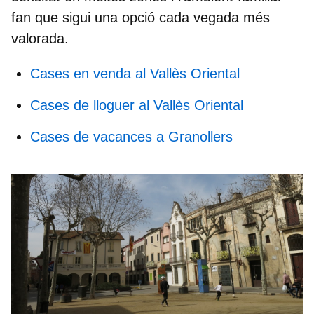
fan que sigui una opció cada vegada més
valorada.
Cases en venda al Vallès Oriental
Cases de lloguer al Vallès Oriental
Cases de vacances a Granollers