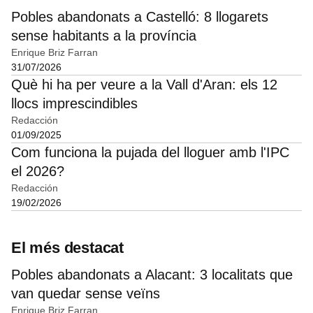
Pobles abandonats a Castelló: 8 llogarets
sense habitants a la província
Enrique Briz Farran
31/07/2026
Què hi ha per veure a la Vall d'Aran: els 12
llocs imprescindibles
Redacción
01/09/2025
Com funciona la pujada del lloguer amb l'IPC
el 2026?
Redacción
19/02/2026
El més destacat
Pobles abandonats a Alacant: 3 localitats que
van quedar sense veïns
Enrique Briz Farran