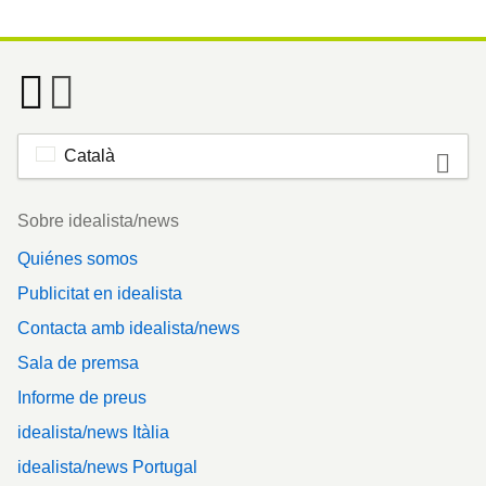
Català
Footer
Sobre idealista/news
Quiénes somos
Publicitat en idealista
Contacta amb idealista/news
Sala de premsa
Informe de preus
idealista/news Itàlia
idealista/news Portugal