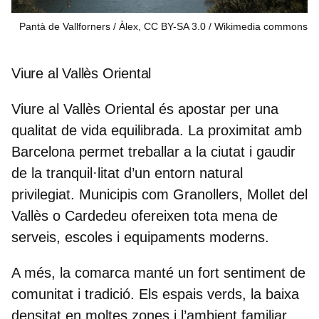
Pantà de Vallforners / Àlex, CC BY-SA 3.0
Wikimedia commons
Viure al Vallès Oriental
Viure al Vallès Oriental és apostar per una
qualitat de vida equilibrada
. La proximitat amb
Barcelona permet treballar a la ciutat i gaudir
de la tranquil·litat d’un entorn natural
privilegiat. Municipis com
Granollers
,
Mollet del
Vallès
o
Cardedeu
ofereixen tota mena de
serveis, escoles i equipaments moderns.
A més, la comarca manté un fort sentiment de
comunitat i tradició. Els espais verds, la baixa
densitat en moltes zones i l’ambient familiar