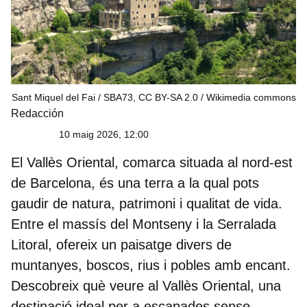
Sant Miquel del Fai / SBA73, CC BY-SA 2.0
Wikimedia commons
Redacción
10 maig 2026, 12:00
El Vallès Oriental, comarca situada al nord-est
de Barcelona, és una terra a la qual pots
gaudir de natura, patrimoni i qualitat de vida.
Entre el massís del Montseny i la Serralada
Litoral, ofereix un paisatge divers de
muntanyes, boscos, rius i pobles amb encant.
Descobreix
què veure al Vallès Oriental,
una
destinació ideal per a escapades sense