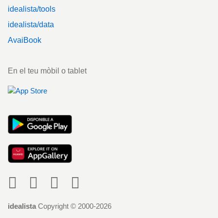
idealista/tools
idealista/data
AvaiBook
En el teu mòbil o tablet
Social
idealista
Copyright © 2000-2026