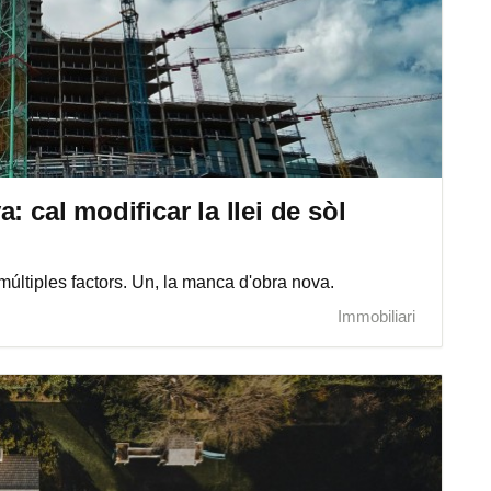
: cal modificar la llei de sòl
múltiples factors. Un, la manca d'obra nova.
Immobiliari