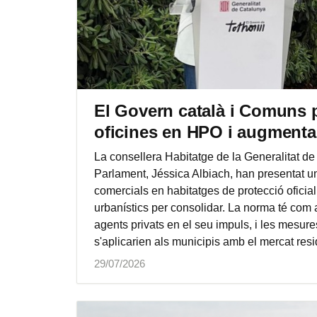
El Govern català i Comuns p
oficines en HPO i augmentar-
La consellera Habitatge de la Generalitat de
Parlament, Jéssica Albiach, han presentat una
comercials en habitatges de protecció oficia
urbanístics per consolidar. La norma té com 
agents privats en el seu impuls, i les mesure
s'aplicarien als municipis amb el mercat resi
29/07/2026