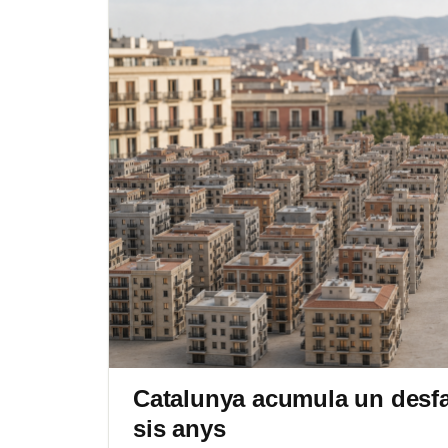
Catalunya acumula un desfa
sis anys