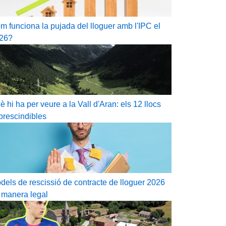
m funciona la pujada del lloguer amb l'IPC el
26?
è hi ha per veure a la Vall d'Aran: els 12 llocs
prescindibles
dels de rescissió de contracte de lloguer 2026
 manera legal