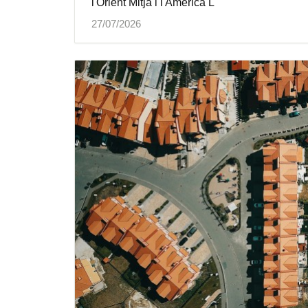
l'Orient Mitjà i l'Amèrica L
27/07/2026