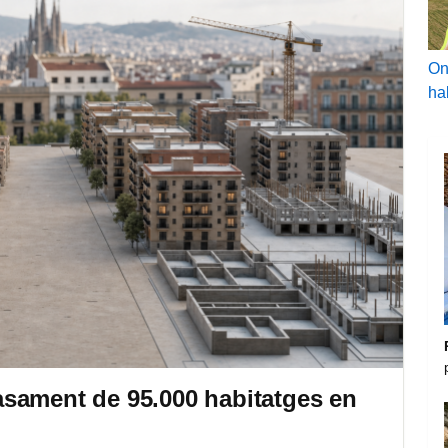
On
ha
sament de 95.000 habitatges en