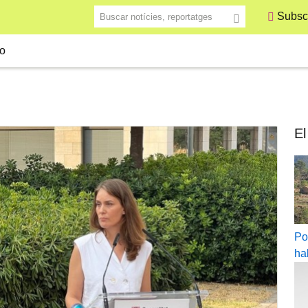
Buscar notícies, reportatges
Subscr
o
El
Po
ha