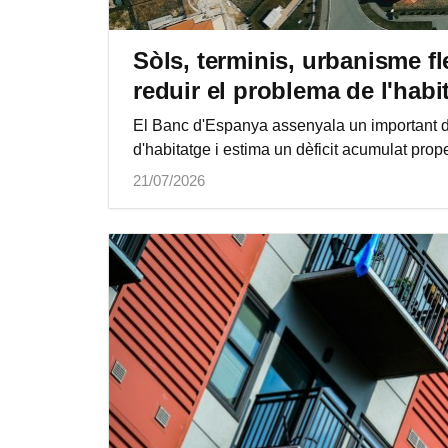
Sòls, terminis, urbanisme fl
reduir el problema de l'habi
El Banc d'Espanya assenyala un important de
d'habitatge i estima un dèficit acumulat pro
21/07/2026