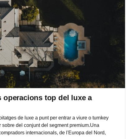
s operacions top del luxe a
atges de luxe a punt per entrar a viure o turnkey
er sobre del conjunt del segment premium.Una
ompradors internacionals, de l'Europa del Nord,