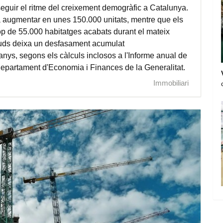
eguir el ritme del creixement demogràfic a Catalunya.
va augmentar en unes 150.000 unitats, mentre que els
prop de 55.000 habitatges acabats durant el mateix
ituds deixa un desfasament acumulat
nys, segons els càlculs inclosos a l'Informe anual de
Departament d'Economia i Finances de la Generalitat.
Immobiliari