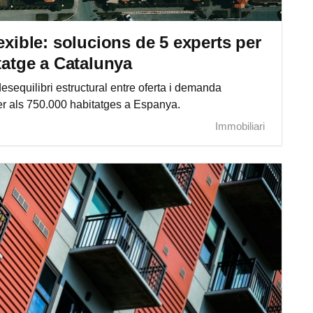
exible: solucions de 5 experts per
tatge a Catalunya
sequilibri estructural entre oferta i demanda
per als 750.000 habitatges a Espanya.
Immobiliari