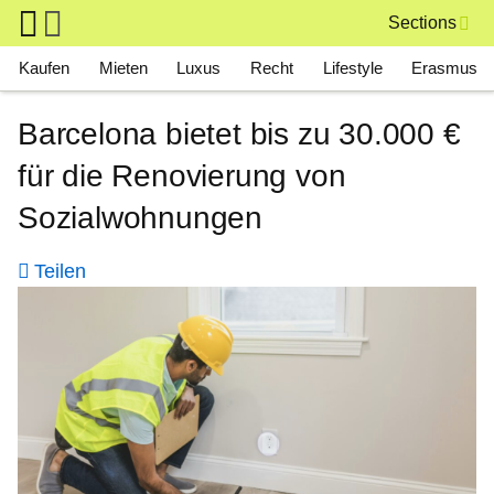
Skip to main content
Sections
Main navigation
Kaufen
Mieten
Luxus
Recht
Lifestyle
Erasmus
Barcelona bietet bis zu 30.000 €
für die Renovierung von
Sozialwohnungen
Teilen