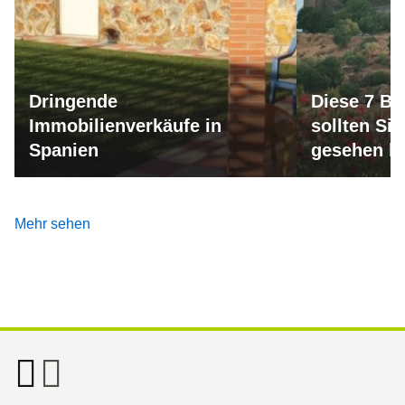
Dringende
Diese 7 Bu
Immobilienverkäufe in
sollten Si
Spanien
gesehen h
Mehr sehen