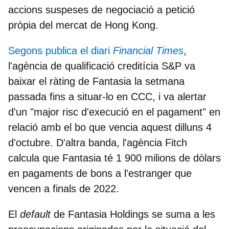
accions suspeses de negociació
a petició
pròpia del mercat de Hong Kong.
Segons publica el diari
Financial Times
,
l'agència de qualificació creditícia S&P va
baixar el ràting de Fantasia la setmana
passada fins a situar-lo en CCC, i va alertar
d'un "major risc d'execució en el pagament" en
relació amb el bo que vencia aquest dilluns 4
d'octubre. D'altra banda, l'agència Fitch
calcula que Fantasia té 1 900 milions de dòlars
en pagaments de bons a l'estranger que
vencen a finals de 2022.
El
default
de Fantasia Holdings se suma a les