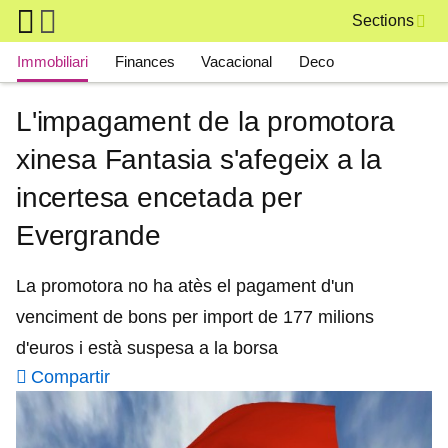
Skip to main content
Sections
Main navigation
Immobiliari
Finances
Vacacional
Deco
L'impagament de la promotora
xinesa Fantasia s'afegeix a la
incertesa encetada per
Evergrande
La promotora no ha atès el pagament d'un
venciment de bons per import de 177 milions
d'euros i està suspesa a la borsa
Compartir