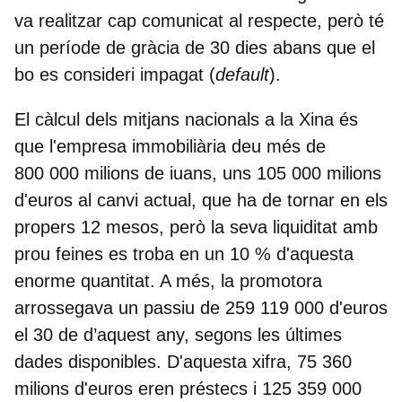
va realitzar cap comunicat al respecte, però té
un
període de gràcia de 30 dies abans que el
bo es consideri impagat (
default
)
.
El càlcul dels mitjans nacionals a la Xina és
que
l'empresa immobiliària deu més de
800 000 milions de iuans, uns 105 000 milions
d'euros al canvi actual
, que ha de tornar en els
propers 12 mesos, però la seva liquiditat amb
prou feines es troba en un 10 % d'aquesta
enorme quantitat. A més, la promotora
arrossegava un passiu de 259 119 000 d'euros
el 30 de d’aquest any, segons les últimes
dades disponibles. D'aquesta xifra, 75 360
milions d'euros eren préstecs i 125 359 000