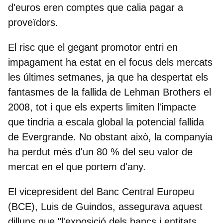
d'euros eren comptes que calia pagar a
proveïdors.
El risc que el gegant promotor entri en
impagament ha estat en el focus dels mercats
les últimes setmanes, ja que ha despertat els
fantasmes de la fallida de Lehman Brothers el
2008, tot i que els experts limiten l'impacte
que tindria a escala global la potencial fallida
de Evergrande. No obstant això, la companyia
ha perdut més d'un 80 % del seu valor de
mercat en el que portem d'any.
El vicepresident del Banc Central Europeu
(BCE), Luis de Guindos, assegurava aquest
dilluns que "l'exposició dels bancs i entitats