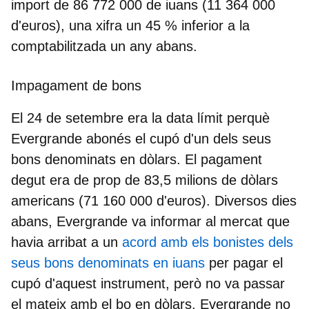
import de 86 772 000 de iuans (11 364 000
d'euros), una xifra un 45 % inferior a la
comptabilitzada un any abans.
Impagament de bons
El 24 de setembre era la data límit perquè
Evergrande abonés el cupó d'un dels seus
bons denominats en dòlars. El pagament
degut era de prop de 83,5 milions de dòlars
americans (71 160 000 d'euros). Diversos dies
abans, Evergrande va informar al mercat que
havia arribat a un
acord amb els bonistes dels
seus bons denominats en iuans
per pagar el
cupó d'aquest instrument, però no va passar
el mateix amb el bo en dòlars. Evergrande no