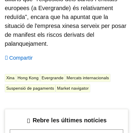
europees (a Evergrande) és relativament
reduïda", encara que ha apuntat que la
situació de l’empresa xinesa serveix per posar
de manifest els riscos derivats del
palanquejament.
Compartir
Xina
Hong Kong
Evergrande
Mercats internacionals
Suspensió de pagaments
Market navigator
Rebre les últimes notícies
El teu mail