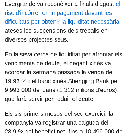
Evergrande va reconèixer a finals d’agost
el
risc d'incórrer en impagament davant les
dificultats per obtenir la liquiditat necessària
ateses les suspensions dels treballs en
diversos projectes seus.
En la seva cerca de liquiditat per afrontar els
venciments de deute, el gegant xinès va
acordar la setmana passada
la venda del
19,93 % del banc xinès Shengjing Bank per
9 993 000 de iuans (1 312 milions d'euros)
,
que farà servir per reduir el deute.
Els sis primers mesos del seu exercici, la
companyia va registrar una caiguda del
28,9 % del benefici net, fins a 10 499 000 de