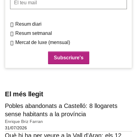
Resum diari
Resum setmanal
Mercat de luxe (mensual)
El més llegit
Pobles abandonats a Castelló: 8 llogarets
sense habitants a la província
Enrique Briz Farran
31/07/2026
Què hi ha per veure a la Vall d'Aran: els 12