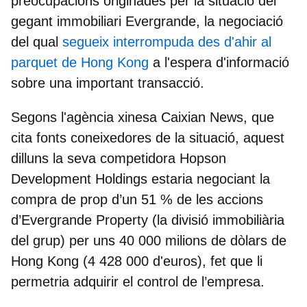
preocupacions originades per la situació del
gegant immobiliari Evergrande
, la negociació
del qual
segueix interrompuda des d'ahir al
parquet de Hong Kong
a l'espera d'informació
sobre una important transacció.
Segons l'agència xinesa Caixian News, que
cita fonts coneixedores de la situació, aquest
dilluns la seva competidora Hopson
Development Holdings estaria negociant la
compra de prop d’un 51 % de les accions
d’Evergrande Property (la divisió immobiliària
del grup) per uns 40 000 milions de dòlars de
Hong Kong (4 428 000 d'euros), fet que li
permetria adquirir el control de l’empresa.