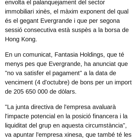
envolta el palanquejament del sector
immobiliari xinès, el màxim exponent del qual
és el gegant Evergrande i que per segona
sessió consecutiva està suspès a la borsa de
Hong Kong.
En un comunicat, Fantasia Holdings, que té
menys pes que Evergrande, ha anunciat que
"no va satisfer el pagament" a la data de
venciment (4 d'octubre) de bons per un import
de 205 650 000 de dòlars.
"La junta directiva de l'empresa avaluarà
l'impacte potencial en la posició financera i la
liquiditat del grup en aquesta circumstància",
va apuntar l’empresa xinesa, que
també té les