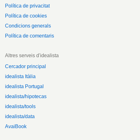
Política de privacitat
Política de cookies
Condicions generals
Política de comentaris
Altres serveis d'idealista
Cercador principal
idealista Itàlia
idealista Portugal
idealista/hipotecas
idealista/tools
idealista/data
AvaiBook