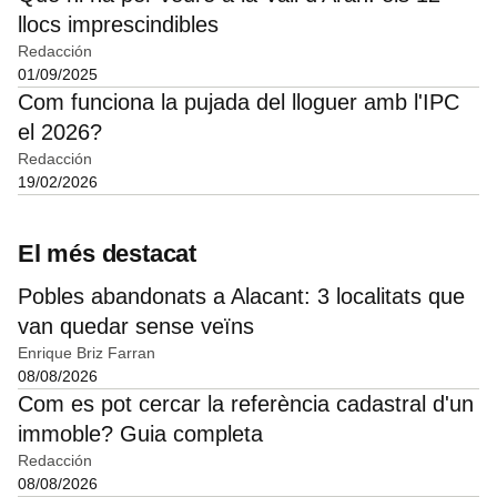
llocs imprescindibles
Redacción
01/09/2025
Com funciona la pujada del lloguer amb l'IPC
el 2026?
Redacción
19/02/2026
El més destacat
Pobles abandonats a Alacant: 3 localitats que
van quedar sense veïns
Enrique Briz Farran
08/08/2026
Com es pot cercar la referència cadastral d'un
immoble? Guia completa
Redacción
08/08/2026