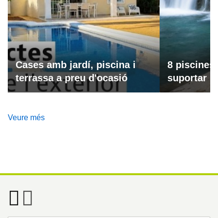
Cases amb jardí, piscina i
8 piscines
terrassa a preu d'ocasió
suportar la
Veure més