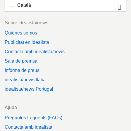
Català
Footer
Sobre idealista/news
Quiénes somos
Publicitat en idealista
Contacta amb idealista/news
Sala de premsa
Informe de preus
idealista/news Itàlia
idealista/news Portugal
Ajuda
Preguntes freqüents (FAQs)
Contacta amb idealista