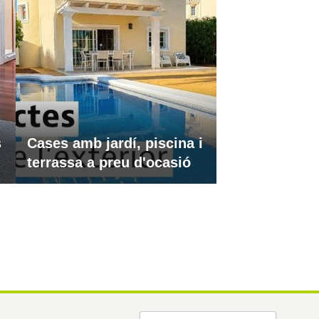
s
Cases amb jardí, piscina i
terrassa a preu d'ocasió