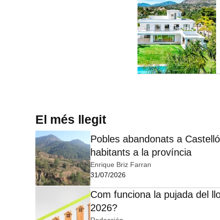
El més llegit
Pobles abandonats a Castelló:
habitants a la província
Enrique Briz Farran
31/07/2026
Com funciona la pujada del ll
2026?
Redacción