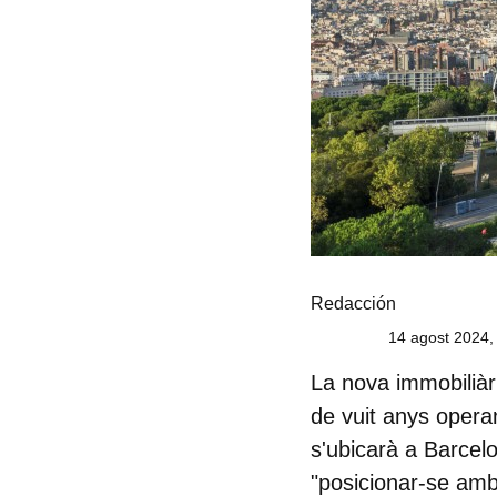
Redacción
14 agost 2024,
La nova immobiliàr
de vuit anys opera
s'ubicarà a Barcel
"posicionar-se amb