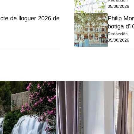
05/08/2026
cte de lloguer 2026 de
Philip Mo
botiga d'
Redacción
05/08/2026