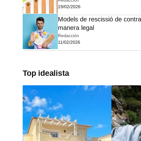
19/02/2026
Models de rescissió de contra
manera legal
Redacción
11/02/2026
Top idealista