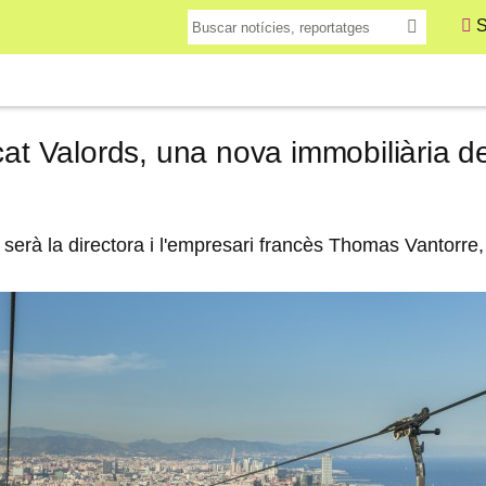
S
cat Valords, una nova immobiliària d
erà la directora i l'empresari francès Thomas Vantorre, 