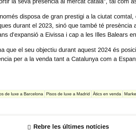
ortir la seva presència al mercat català”, tal com 
només disposa de gran prestigi a la ciutat comtal,
es durant el 2023, sinó que també té presència a 
lans d'expansió a
Eivissa
i cap a les
Illes Balears
en 
ma que el seu objectiu durant aquest 2024 és posi
ència per a la venda tant a Catalunya com a Espa
os de luxe a Barcelona
Pisos de luxe a Madrid
Àtics en venda
Marke
Rebre les últimes notícies