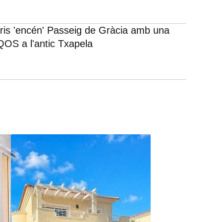
rris 'encén' Passeig de Gràcia amb una
IQOS a l'antic Txapela