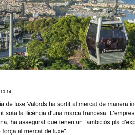
 10:14
ia de luxe
Valords
ha sortit al mercat de manera in
nt sota la llicència d'una marca francesa. L'empr
ona, ha assegurat que tenen un "
ambiciós pla d'ex
 força al mercat de luxe".