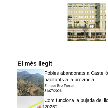
El més llegit
Pobles abandonats a Castelló:
habitants a la província
Enrique Briz Farran
31/07/2026
Com funciona la pujada del ll
2026?