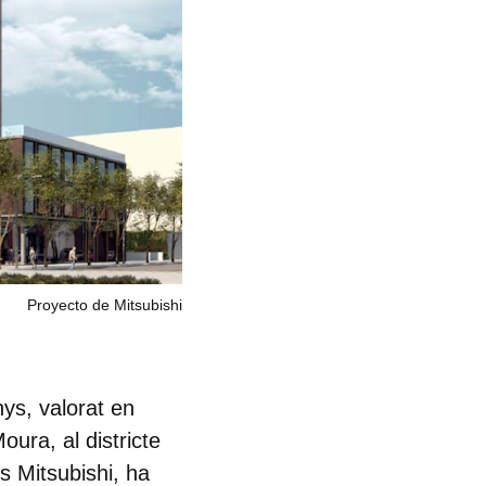
Proyecto de Mitsubishi
ys, valorat en
oura, al districte
ès
Mitsubishi
, ha