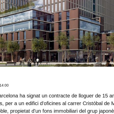
14:00
arcelona
ha signat un contracte de lloguer de 15 an
, per a un edifici d'oficines al carrer Cristóbal de M
e, propietat d'un fons immobiliari del grup japon