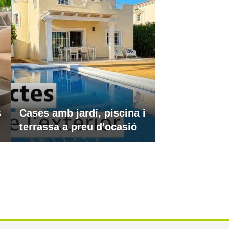
s
Cases amb jardí, piscina i
terrassa a preu d'ocasió