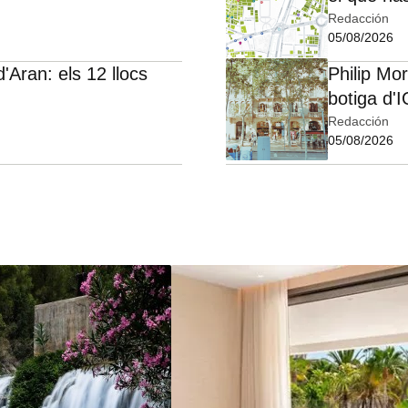
Redacción
05/08/2026
d'Aran: els 12 llocs
Philip Mo
botiga d'
Redacción
05/08/2026