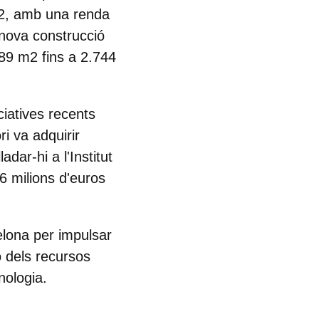
 m2, amb una renda
 nova construcció
589 m2 fins a 2.744
ciatives recents
i va adquirir
adar-hi a l'Institut
6 milions d'euros
elona per impulsar
ó dels recursos
nologia.