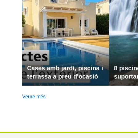
Cases amb jardí, piscina i
8 piscin
terrassa a preu d'ocasió
suportar
Veure més