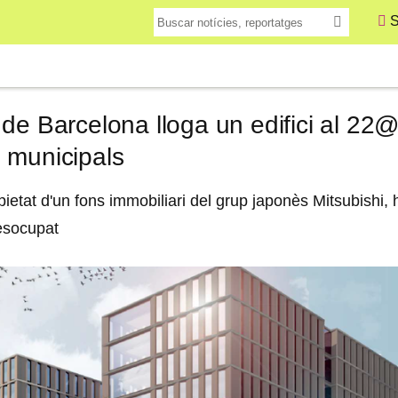
S
de Barcelona lloga un edifici al 22@
 municipals
etat d'un fons immobiliari del grup japonès Mitsubishi, 
esocupat