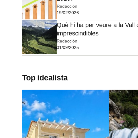
Redacción
19/02/2026
Què hi ha per veure a la Vall 
imprescindibles
Redacción
01/09/2025
Top idealista