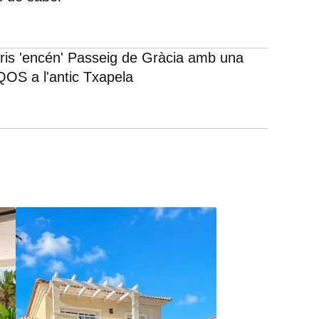
rris 'encén' Passeig de Gràcia amb una
IQOS a l'antic Txapela