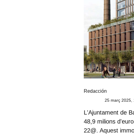
Redacción
25 març 2025, 
L'
Ajuntament de B
48,9 milions d'euros
22@. Aquest immobl