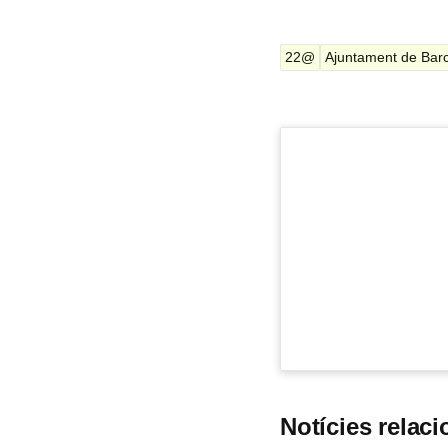
22@
Ajuntament de Bar
Notícies relac