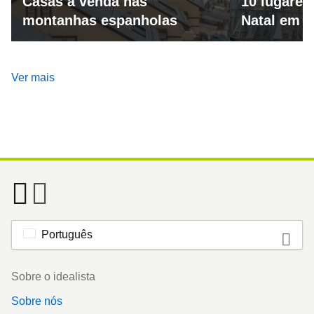
Casas à venda nas
10 lugares
montanhas espanholas
Natal em 
Ver mais
Português
Footer
Sobre o idealista
Sobre nós