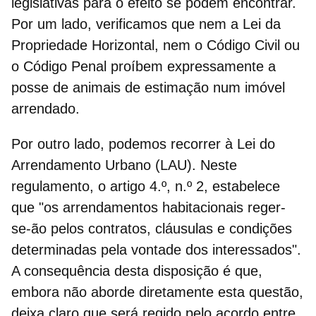
legislativas para o efeito se podem encontrar.
Por um lado, verificamos que
nem a Lei da
Propriedade Horizontal, nem o Código Civil ou
o Código Penal proíbem expressamente a
posse de animais de estimação num imóvel
arrendado.
Por outro lado, podemos recorrer à
Lei do
Arrendamento Urbano (LAU).
Neste
regulamento, o artigo 4.º, n.º 2, estabelece
que "os arrendamentos habitacionais reger-
se-ão pelos contratos, cláusulas e condições
determinadas pela vontade dos interessados".
A consequência desta disposição é que,
embora não aborde diretamente esta questão,
deixa claro que
será regido pelo acordo entre