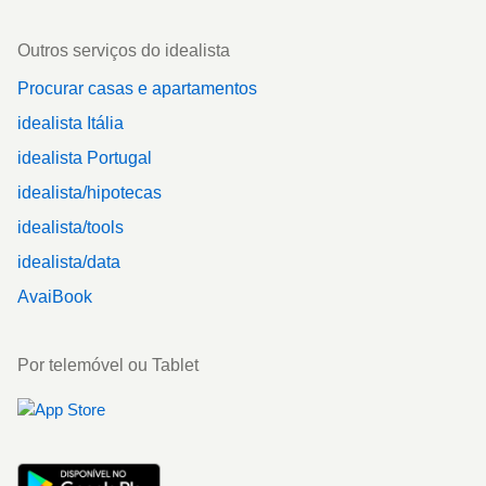
Outros serviços do idealista
Procurar casas e apartamentos
idealista Itália
idealista Portugal
idealista/hipotecas
idealista/tools
idealista/data
AvaiBook
Por telemóvel ou Tablet