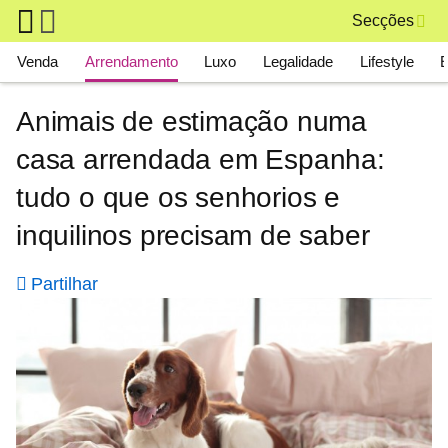
Skip to main content
Secções
Main navigation
Venda
Arrendamento
Luxo
Legalidade
Lifestyle
Animais de estimação numa
casa arrendada em Espanha:
tudo o que os senhorios e
inquilinos precisam de saber
Partilhar