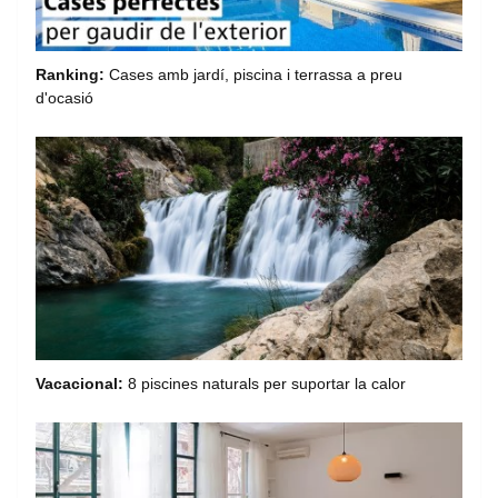
Ranking:
Cases amb jardí, piscina i terrassa a preu
d'ocasió
Vacacional:
8 piscines naturals per suportar la calor