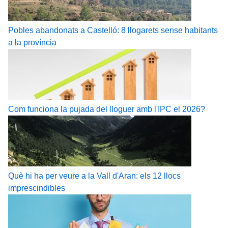
Pobles abandonats a Castelló: 8 llogarets sense habitants
a la província
Com funciona la pujada del lloguer amb l'IPC el 2026?
Què hi ha per veure a la Vall d'Aran: els 12 llocs
imprescindibles