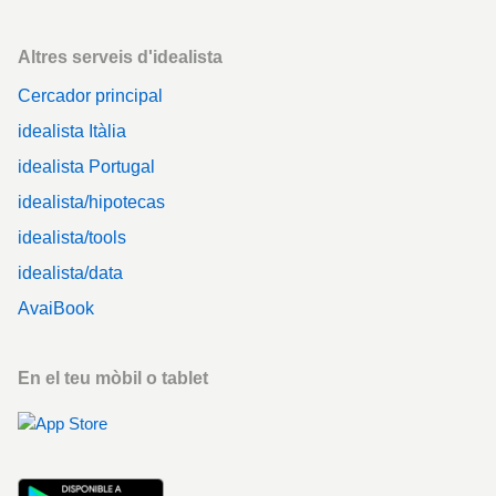
Altres serveis d'idealista
Cercador principal
idealista Itàlia
idealista Portugal
idealista/hipotecas
idealista/tools
idealista/data
AvaiBook
En el teu mòbil o tablet