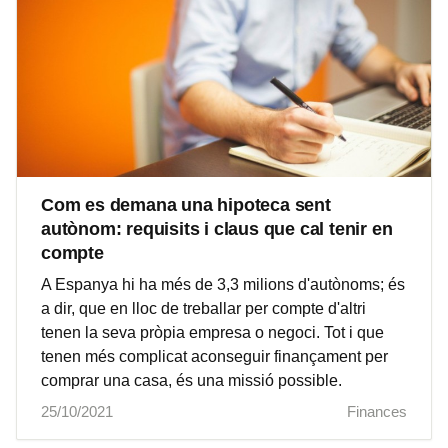
Com es demana una hipoteca sent
autònom: requisits i claus que cal tenir en
compte
A Espanya hi ha més de 3,3 milions d'autònoms; és
a dir, que en lloc de treballar per compte d'altri
tenen la seva pròpia empresa o negoci. Tot i que
tenen més complicat aconseguir finançament per
comprar una casa, és una missió possible.
25/10/2021
Finances