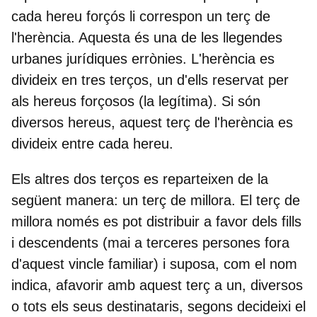
cada hereu forçós li correspon un terç de
l'herència. Aquesta és una de les llegendes
urbanes jurídiques errònies. L'herència es
divideix en tres terços, un d'ells reservat per
als hereus forçosos (la legítima). Si són
diversos hereus, aquest terç de l'herència es
divideix entre cada hereu.
Els altres dos terços es reparteixen de la
següent manera: un terç de millora. El terç de
millora només es pot distribuir a favor dels fills
i descendents (mai a terceres persones fora
d'aquest vincle familiar) i suposa, com el nom
indica, afavorir amb aquest terç a un, diversos
o tots els seus destinataris, segons decideixi el