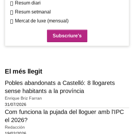
Resum diari
Resum setmanal
Mercat de luxe (mensual)
El més llegit
Pobles abandonats a Castelló: 8 llogarets
sense habitants a la província
Enrique Briz Farran
31/07/2026
Com funciona la pujada del lloguer amb l'IPC
el 2026?
Redacción
19/02/2026