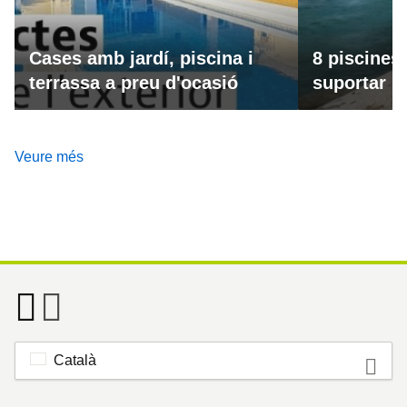
Cases amb jardí, piscina i
8 piscines
terrassa a preu d'ocasió
suportar la
Veure més
Català
Footer