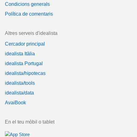
Condicions generals
Política de comentaris
Altres serveis d'idealista
Cercador principal
idealista Itàlia
idealista Portugal
idealista/hipotecas
idealista/tools
idealista/data
AvaiBook
En el teu mòbil o tablet