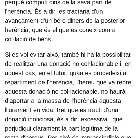
perquè computi dins de la seva part de
l'herència. És a dir, es tractaria d'un
avançament d'un bé o diners de la posterior
herència, que és el que es coneix com a
col·lació de béns.
Si es vol evitar això, també hi ha la possibilitat
de realitzar una donació no col·lacionable i, en
aquest cas, en el futur, quan es procedeixi al
repartiment de l'herència, l'hereu que va rebre
aquesta donació no col·lacionable, no haurà
d'aportar a la massa de l'herència aquesta
lliurament en vida, tret que es tracti d'una
donació inoficiosa, és a dir, excessiva i que
perjudiqui clarament la part legítima de la
resta d'hereus. Per això és imprescindible que