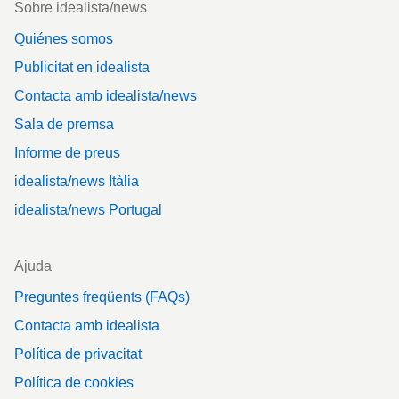
Sobre idealista/news
Quiénes somos
Publicitat en idealista
Contacta amb idealista/news
Sala de premsa
Informe de preus
idealista/news Itàlia
idealista/news Portugal
Ajuda
Preguntes freqüents (FAQs)
Contacta amb idealista
Política de privacitat
Política de cookies