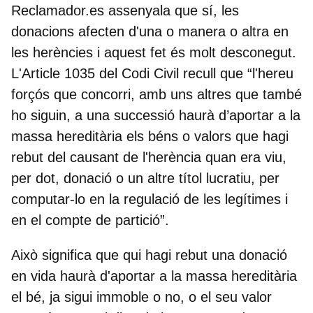
Reclamador.es assenyala que sí, les
donacions afecten d'una o manera o altra en
les herències i aquest fet és molt desconegut.
L'Article 1035 del Codi Civil recull que “l'hereu
forçós que concorri, amb uns altres que també
ho siguin, a una successió haurà d’aportar a la
massa hereditària els béns o valors que hagi
rebut del causant de l'herència quan era viu,
per dot, donació o un altre títol lucratiu, per
computar-lo en la regulació de les legítimes i
en el compte de partició”.
Això significa que qui hagi rebut una donació
en vida haurà d'aportar a la massa hereditària
el bé, ja sigui immoble o no, o el seu valor