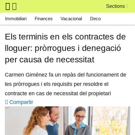
Skip to main content
Sections
Main navigation
Immobiliari
Finances
Vacacional
Deco
Els terminis en els contractes de
lloguer: pròrrogues i denegació
per causa de necessitat
Carmen Giménez fa un repàs del funcionament de
les pròrrogues i els requisits per resoldre el
contracte en cas de necessitat del propietari
Compartir