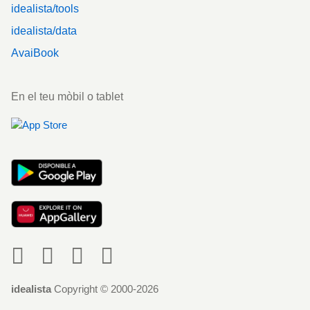
idealista/tools
idealista/data
AvaiBook
En el teu mòbil o tablet
Social
idealista
Copyright © 2000-2026