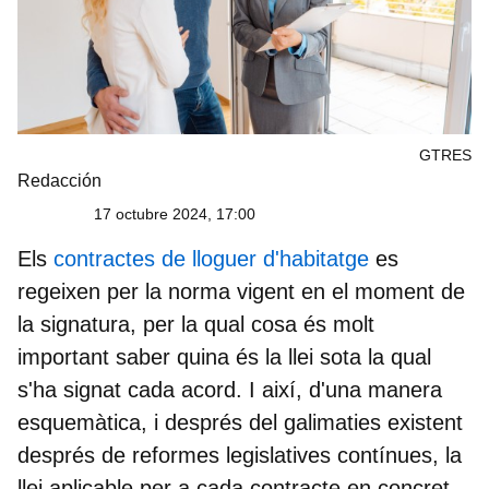
GTRES
Redacción
17 octubre 2024, 17:00
Els
contractes de lloguer d'habitatge
es
regeixen per la norma vigent en el moment de
la signatura, per la qual cosa és molt
important saber quina és la llei sota la qual
s'ha signat cada acord. I així, d'una manera
esquemàtica, i després del galimaties existent
després de reformes legislatives contínues, la
llei aplicable per a cada contracte en concret