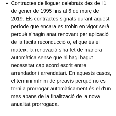
Contractes de lloguer celebrats des de
l'1
de gener de 1995 fins al 6 de març de
2019.
Els contractes signats durant aquest
període que encara es trobin en vigor serà
perquè s'hagin anat renovant per aplicació
de la tàcita reconducció o, el que és el
mateix, la renovació s'ha fet de manera
automàtica sense que hi hagi hagut
necessitat cap acord escrit entre
arrendador i arrendatari. En aquests casos,
el
termini mínim de preavís
perquè no es
torni a prorrogar automàticament és el d'
un
mes
abans de la finalització de la nova
anualitat prorrogada.