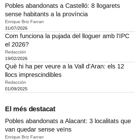
Pobles abandonats a Castelló: 8 llogarets
sense habitants a la província
Enrique Briz Farran
31/07/2026
Com funciona la pujada del lloguer amb l'IPC
el 2026?
Redacción
19/02/2026
Què hi ha per veure a la Vall d'Aran: els 12
llocs imprescindibles
Redacción
01/09/2025
El més destacat
Pobles abandonats a Alacant: 3 localitats que
van quedar sense veïns
Enrique Briz Farran