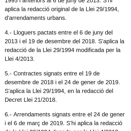
1995 i anteriors al 6 de juny de 2013
. S'hi
aplica la redacció original de la Llei 29/1994,
d'arrendaments urbans.
4.-
Lloguers pactats entre el 6 de juny del
2013 i el 19 de desembre del 2018.
S'aplica la
redacció de la Llei 29/1994 modificada per la
Llei 4/2013.
5.-
Contractes signats entre el 19 de
desembre de 2018 i el 24 de gener de 2019
.
S'aplica la Llei 29/1994, en la redacció del
Decret Llei 21/2018.
6.-
Arrendaments signats entre el 24 de gener
i el 6 de març de 2019
. S'hi aplica la redacció