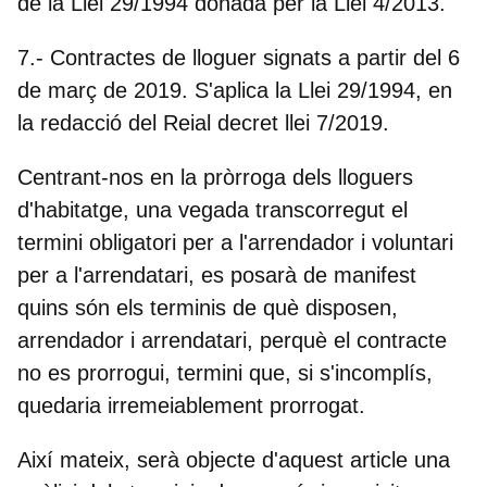
de la Llei 29/1994 donada per la Llei 4/2013.
7.-
Contractes de lloguer signats a partir del 6
de març de 2019
. S'aplica la Llei 29/1994, en
la redacció del Reial decret llei 7/2019.
Centrant-nos en la
pròrroga dels lloguers
d'habitatge
, una vegada transcorregut el
termini obligatori per a l'arrendador i voluntari
per a l'arrendatari, es posarà de manifest
quins són els terminis de què disposen,
arrendador i arrendatari, perquè el contracte
no es prorrogui, termini que, si s'incomplís,
quedaria irremeiablement prorrogat.
Així mateix, serà objecte d'aquest article una