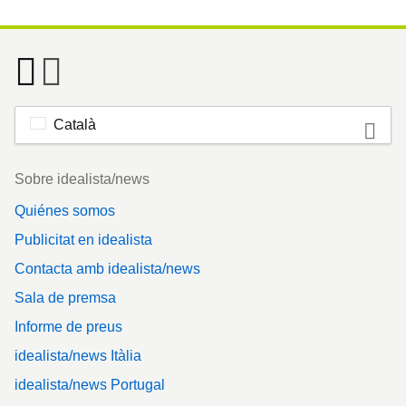
Català
Footer
Sobre idealista/news
Quiénes somos
Publicitat en idealista
Contacta amb idealista/news
Sala de premsa
Informe de preus
idealista/news Itàlia
idealista/news Portugal