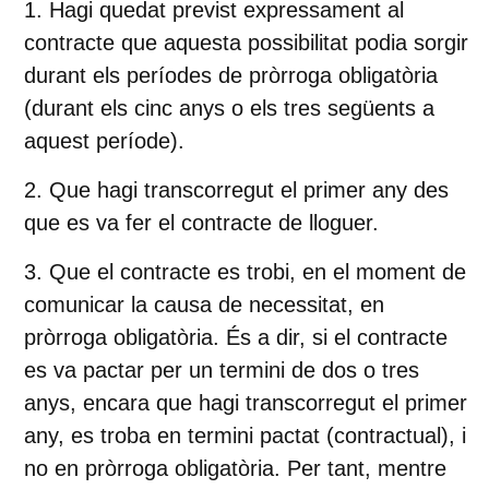
Hagi quedat
previst
expressament
al
contracte que aquesta possibilitat podia sorgir
durant els períodes de pròrroga obligatòria
(durant els cinc anys o els tres següents a
aquest període).
Que hagi transcorregut el primer any des
que es va fer el contracte de lloguer.
Que el contracte es trobi
, en el moment de
comunicar la causa de necessitat,
en
pròrroga obligatòria
. És a dir, si el contracte
es va pactar per un termini de dos o tres
anys, encara que hagi transcorregut el primer
any, es troba en termini pactat (contractual), i
no en pròrroga obligatòria. Per tant, mentre