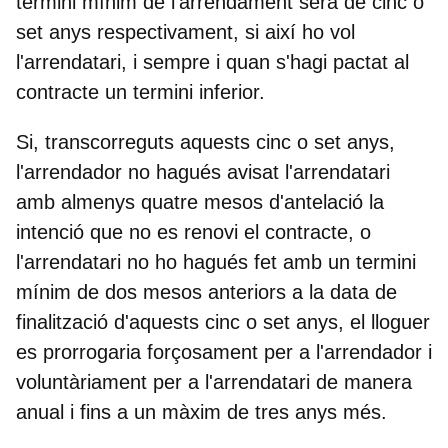
termini mínim de l'arrendament serà de cinc o
set anys respectivament, si així ho vol
l'arrendatari, i sempre i quan s'hagi pactat al
contracte un termini inferior.
Si, transcorreguts aquests cinc o set anys,
l'arrendador no hagués avisat l'arrendatari
amb almenys quatre mesos d'antelació la
intenció que no es renovi el contracte, o
l'arrendatari no ho hagués fet amb un termini
mínim de dos mesos anteriors a la data de
finalització d'aquests cinc o set anys, el lloguer
es prorrogaria forçosament per a l'arrendador i
voluntàriament per a l'arrendatari de manera
anual i fins a un màxim de tres anys més.