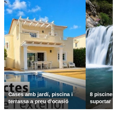
Cases amb jardí, piscina i
8 piscines
terrassa a preu d'ocasió
suportar la