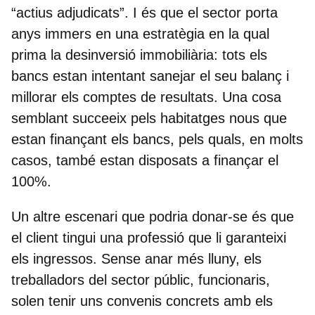
“actius adjudicats”. I és que el sector porta
anys immers en una estratègia en la qual
prima la desinversió immobiliària: tots els
bancs estan intentant sanejar el seu balanç i
millorar els comptes de resultats. Una cosa
semblant succeeix pels
habitatges nous que
estan finançant els bancs
, pels quals, en molts
casos, també estan disposats a finançar el
100%.
Un altre escenari que podria donar-se és que
el client tingui
una professió que li garanteixi
els ingressos
. Sense anar més lluny, els
treballadors del sector públic, funcionaris,
solen tenir uns convenis concrets amb els