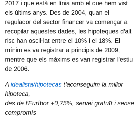
2017 i que està en línia amb el que hem vist
els últims anys. Des de 2004, quan el
regulador del sector financer va començar a
recopilar aquestes dades, les hipoteques d’alt
risc han oscil·lat entre el 10% i el 18%.
El
mínim es va registrar a principis de 2009,
mentre que els màxims es van registrar l’estiu
de 2006
.
A
idealista/hipotecas
t’aconseguim la millor
hipoteca,
des de l’Euríbor +0,75%, servei gratuït i sense
compromís