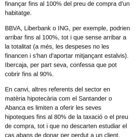
finançar fins al 100% del preu de compra d’un
habitatge
.
BBVA, Liberbank
o
ING
, per exemple, podrien
arribar fins al 100%, tot i que sense arribar a
la totalitat (a més, les despeses no les
financen i s’han d’aportar mitjançant estalvis).
Ibercaja, per part seva, confessa que pot
cobrir fins al 90%.
En canvi, altres referents del sector en
matèria hipotecària com el Santander o
Abanca es limiten a oferir les seves
hipoteques fins al 80% de la taxació o el preu
de compra, tot i que no descarten estudiar el
cas abans de donar per perdut a un client.