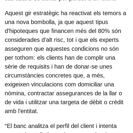
Aquest gir estratègic ha reactivat els temors a
una nova bombolla, ja que aquest tipus
d’hipoteques que financen més del 80% són
considerades d’alt risc, tot i que els experts
asseguren que
aquestes condicions no són
per tothom: els clients han de complir una
sèrie de requisits i han de donar-se unes
circumstàncies concretes
que, a més,
exigeixen vinculacions com domiciliar una
nòmina, contractar assegurances de la llar o
de vida i utilitzar una targeta de dèbit o crèdit
amb l’entitat.
“El banc analitza el perfil del client i intenta