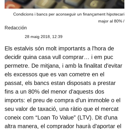
Condicions i bancs per aconseguir un finançament hipotecari
major al 80%
Redacción
28 maig 2018, 12:39
Els estalvis són molt importants a l’hora de
decidir quina casa vull comprar… i em puc
permetre. De mitjana, i amb la finalitat d’evitar
els excessos que es van cometre en el
passat, els bancs estan disposats a prestar
fins a un 80% del menor d’aquests dos
imports: el preu de compra d’un immoble o el
seu valor de taxació, una ràtio que el mercat
coneix com “Loan To Value” (LTV). Dit d’una
altra manera, el comprador haurà d’aportar el