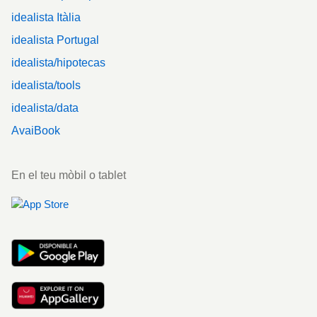
idealista Itàlia
idealista Portugal
idealista/hipotecas
idealista/tools
idealista/data
AvaiBook
En el teu mòbil o tablet