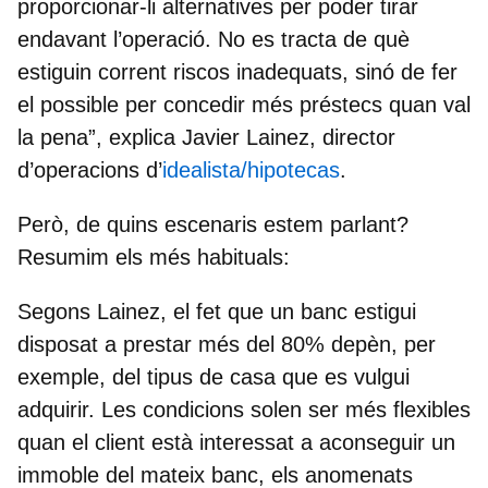
proporcionar-li alternatives per poder tirar
endavant l’operació. No es tracta de què
estiguin corrent riscos inadequats, sinó de fer
el possible per concedir més préstecs quan val
la pena”, explica
Javier Lainez, director
d’operacions d’
idealista/hipotecas
.
Però, de quins escenaris estem parlant?
Resumim els més habituals:
Segons Lainez, el fet que un banc estigui
disposat a prestar més del 80% depèn, per
exemple, del tipus de casa que es vulgui
adquirir. Les condicions solen ser més flexibles
quan el client està interessat a aconseguir un
immoble del mateix banc
, els anomenats