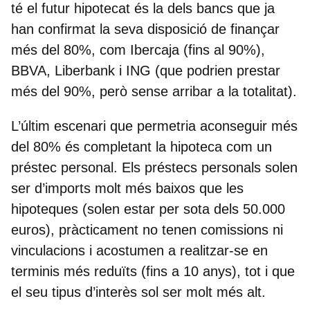
té el futur hipotecat és la dels
bancs que ja
han confirmat la seva disposició de finançar
més del 80%
, com Ibercaja (fins al 90%),
BBVA, Liberbank i ING (que podrien prestar
més del 90%, però sense arribar a la totalitat).
L’últim escenari que permetria aconseguir més
del 80% és
completant la hipoteca com un
préstec personal
. Els préstecs personals solen
ser d’imports molt més baixos que les
hipoteques (solen estar per sota dels 50.000
euros), pràcticament no tenen comissions ni
vinculacions i acostumen a realitzar-se en
terminis més reduïts (fins a 10 anys), tot i que
el seu tipus d’interès sol ser molt més alt.