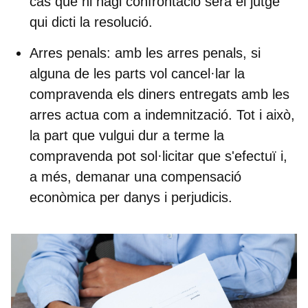
cas que hi hagi confrontació serà el jutge
qui dicti la resolució.
Arres penals
: amb les arres penals, si
alguna de les parts vol cancel·lar la
compravenda
els diners entregats amb les
arres actua com a indemnització
. Tot i això,
la part que vulgui dur a terme la
compravenda pot sol·licitar que s'efectuï i,
a més, demanar una compensació
econòmica per danys i perjudicis.