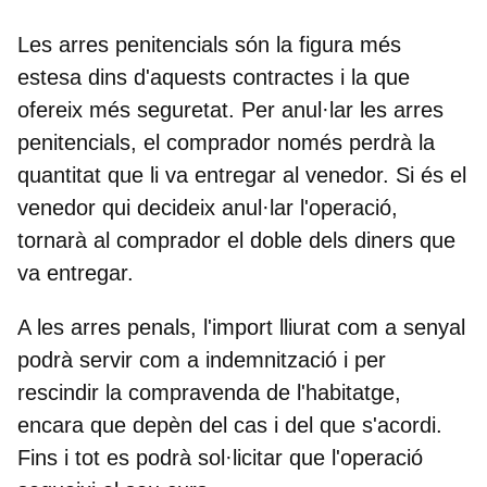
Les arres penitencials són la figura més
estesa dins d'aquests contractes i la que
ofereix més seguretat. Per
anul·lar les arres
penitencials
, el comprador només perdrà la
quantitat que li va entregar al venedor. Si és el
venedor qui decideix anul·lar l'operació,
tornarà al comprador el doble dels diners que
va entregar.
A les arres penals, l'import lliurat com a senyal
podrà servir com a indemnització i per
rescindir la compravenda de l'habitatge
,
encara que depèn del cas i del que s'acordi.
Fins i tot es podrà sol·licitar que l'operació