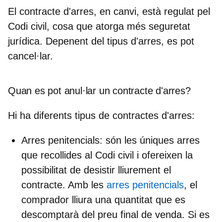
El contracte d'arres, en canvi, està regulat pel
Codi civil, cosa que atorga més seguretat
jurídica. Depenent del tipus d'arres, es pot
cancel·lar.
Quan es pot anul·lar un contracte d'arres?
Hi ha diferents tipus de contractes d'arres:
Arres penitencials
: són les úniques arres
que recollides al Codi civil i
ofereixen la
possibilitat de desistir lliurement el
contracte
. Amb les
arres penitencials
, el
comprador lliura una quantitat que es
descomptarà del preu final de venda. Si es