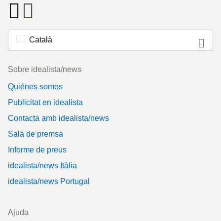
Català
Footer
Sobre idealista/news
Quiénes somos
Publicitat en idealista
Contacta amb idealista/news
Sala de premsa
Informe de preus
idealista/news Itàlia
idealista/news Portugal
Ajuda