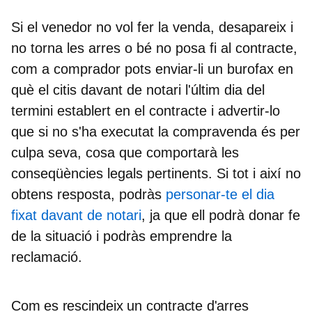
Si el venedor no vol fer la venda, desapareix i
no torna les arres o bé no posa fi al contracte,
com a comprador pots
enviar-li un burofax en
què el citis davant de notari
l'últim dia del
termini establert en el contracte i advertir-lo
que si no s'ha executat la compravenda és per
culpa seva, cosa que comportarà les
conseqüències legals pertinents. Si tot i així no
obtens resposta, podràs
personar-te el dia
fixat davant de notari
, ja que ell podrà donar fe
de la situació i podràs emprendre la
reclamació.
Com es rescindeix un contracte d'arres