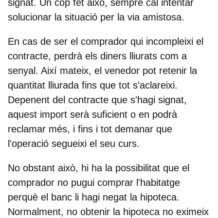
signat
.
Un cop fet això, sempre cal intentar
solucionar la situació per la via amistosa.
En cas de ser el comprador qui incompleixi el
contracte, perdrà els diners lliurats com a
senyal. Així mateix, el venedor pot retenir la
quantitat lliurada fins que tot s'aclareixi.
Depenent del contracte que s'hagi signat,
aquest import serà suficient o en podrà
reclamar més, i fins i tot demanar que
l'operació segueixi el seu curs.
No obstant això, hi ha la possibilitat que el
comprador no pugui comprar l'habitatge
perquè el banc li hagi negat la hipoteca.
Normalment, no obtenir la hipoteca no eximeix