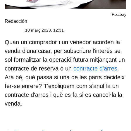
Pixabay
Redacción
10 març 2023, 12:31
Quan un comprador i un venedor acorden la
venda d'una casa, per subscriure l'interès se
sol formalitzar la operació futura mitjançant un
contracte de reserva o un
contracte d'arres
.
Ara bé, què passa si una de les parts decideix
fer-se enrere? T'expliquem
com s’anul·la un
contracte d'arres
i què es fa si es cancel·la la
venda.