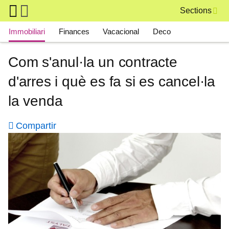
Skip to main content
Sections
Main navigation
Immobiliari
Finances
Vacacional
Deco
Com s'anul·la un contracte
d'arres i què es fa si es cancel·la
la venda
Compartir