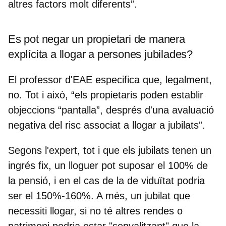
altres factors molt diferents”.
Es pot negar un propietari de manera
explícita a llogar a persones jubilades?
El professor d'EAE especifica que, legalment,
no. Tot i això, “els propietaris poden establir
objeccions “pantalla”, després d'una avaluació
negativa del risc associat a llogar a jubilats”.
Segons l'expert, tot i que els jubilats tenen un
ingrés fix,
un lloguer pot suposar el 100% de
la pensió
, i en el cas de la de viduïtat podria
ser el 150%-160%. A més, un jubilat que
necessiti llogar, si no té altres rendes o
patrimoni podria estar "senyalitzant" que la