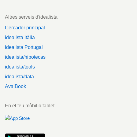
Altres serveis d'idealista
Cercador principal
idealista Itàlia
idealista Portugal
idealista/hipotecas
idealista/tools
idealista/data
AvaiBook
En el teu mòbil o tablet