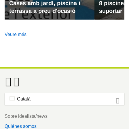
Cases amb jardí, piscina i
8 piscines
terrassa a preu d'ocasió
suportar la
Veure més
Català
Footer
Sobre idealista/news
Quiénes somos