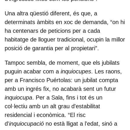
Una altra qüestió diferent, és que, a
determinats àmbits en xoc de demanda, “on hi
ha centenars de peticions per a cada
habitatge de lloguer tradicional, ocupin la millor
posició de garantia per al propietari”.
Tampoc sembla, de moment, que els jubilats
puguin acabar com a
inquiocupes
. Les raons,
per a Francisco Puértolas: un
jubilat compta
amb un ingrés fix
, no acabarà sent un futur
inquiocupa
. Per a Sala, fins i tot és un
col·lectiu amb un alt grau d'estabilitat
residencial i econòmica. “El
risc
d'
inquiocupació
no està lligat a l'edat
, sinó a