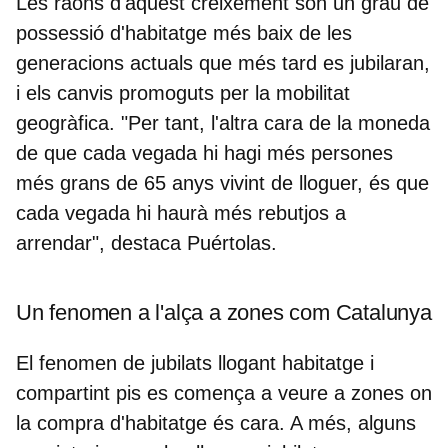
Les raons d'aquest creixement són un grau de
possessió d'habitatge més baix de les
generacions actuals
que més tard es jubilaran,
i els canvis promoguts per la mobilitat
geogràfica. "Per tant, l'altra cara de la moneda
de que cada vegada hi hagi més persones
més grans de 65 anys vivint de lloguer, és que
cada vegada hi haurà més rebutjos a
arrendar", destaca Puértolas.
Un fenomen a l'alça a zones com Catalunya
El fenomen de jubilats llogant habitatge i
compartint pis es comença a veure a zones on
la compra d'habitatge és cara. A més,
alguns