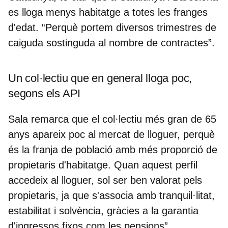
es lloga menys habitatge a totes les franges
d'edat. “Perquè portem diversos trimestres de
caiguda sostinguda al nombre de contractes”.
Un col·lectiu que en general lloga poc,
segons els API
Sala remarca que el col·lectiu més gran de 65
anys apareix poc al mercat de lloguer, perquè
és la franja de població amb més proporció de
propietaris d'habitatge. Quan aquest perfil
accedeix al lloguer, sol ser ben valorat pels
propietaris, ja que s'associa amb
tranquil·litat,
estabilitat i solvència
, gràcies a la garantia
d'ingressos fixos com les pensions”.