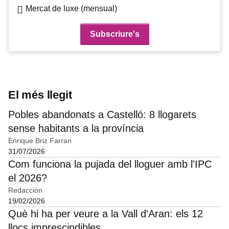
Mercat de luxe (mensual)
El més llegit
Pobles abandonats a Castelló: 8 llogarets
sense habitants a la província
Enrique Briz Farran
31/07/2026
Com funciona la pujada del lloguer amb l'IPC
el 2026?
Redacción
19/02/2026
Què hi ha per veure a la Vall d'Aran: els 12
llocs imprescindibles