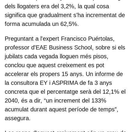
dels llogaters era del 3,2%, la qual cosa
significa que
gradualment s'ha incrementat de
forma acumulada un 62,5%
.
Preguntant a l'expert
Francisco Puértolas,
professor d'EAE Business School
, sobre si els
jubilats cada vegada lloguen més pisos,
conclou que aquest creixement es pot
accelerar els propers 15 anys
. Un informe de
la consultora EY i ASPRIMA de fa 3 anys
concreta que el percentatge serà del 12,1% el
2040, és a dir, “un increment del 133%
acumulat durant aquest període de temps”,
assegura.