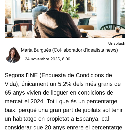
Unsplash
Marta Burgués
(Col·laborador d'idealista news)
24 novembre 2025, 8:00
Segons l'INE (Enquesta de Condicions de
Vida),
únicament un 5,2% dels més grans de
65 anys vivien de lloguer
en condicions de
mercat el 2024. Tot i que és un percentatge
baix, perquè una gran part de jubilats sol tenir
un habitatge en propietat a Espanya, cal
considerar que 20 anys enrere el percentatge