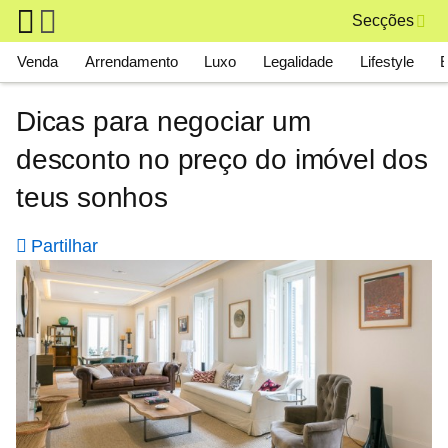
Skip to main content
Secções
Main navigation
Venda
Arrendamento
Luxo
Legalidade
Lifestyle
Dicas para negociar um
desconto no preço do imóvel dos
teus sonhos
Partilhar