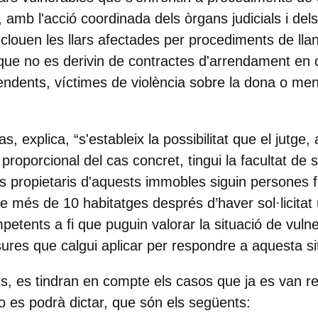
l, amb l'acció coordinada dels òrgans judicials i dels
inclouen les llars afectades per procediments de ll
 que no es derivin de contractes d'arrendament
en c
ndents, víctimes de violència sobre la dona o men
, explica, “s'estableix la possibilitat que el jutge,
proporcional del cas concret, tingui la facultat de 
s propietaris d'aquests immobles siguin persones f
 de més de 10 habitatges després d’haver sol·licitat
petents a fi que puguin valorar la situació de vuln
esures que calgui aplicar per respondre a aquesta si
s, es tindran en compte els casos que ja es van re
o es podrà dictar, que són els següents: