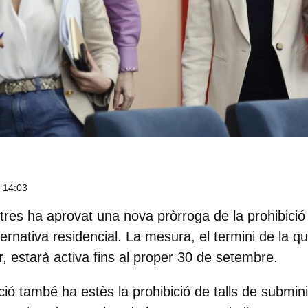
, 14:03
stres ha aprovat una nova pròrroga de la prohibici
rnativa residencial. La mesura, el termini de la qu
r, estarà activa
fins al proper 30 de setembre
.
ició també ha
estès la prohibició de talls de submi