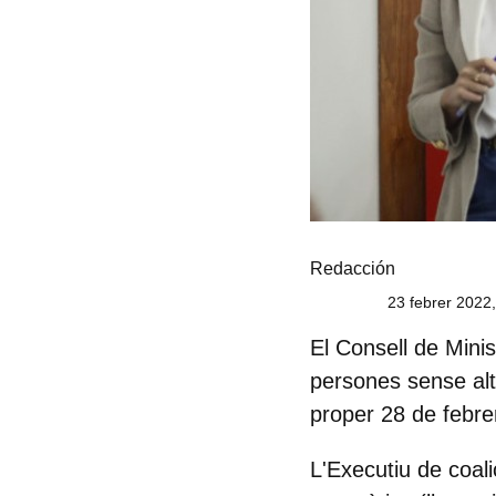
Redacción
23 febrer 2022
El Consell de Mini
persones sense alte
proper 28 de febre
L'Executiu de coal