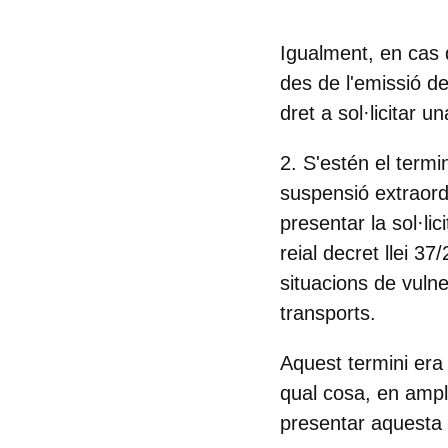
Igualment, en cas 
des de l'emissió de
dret a sol·licitar 
2. S'estén el termin
suspensió extraordi
presentar la
sol·li
reial decret llei 3
situacions de vulne
transports.
Aquest termini era 
qual cosa, en ampl
presentar aquesta s