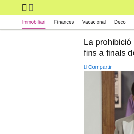
Skip to main content
Main navigation
Immobiliari
Finances
Vacacional
Deco
La prohibició
fins a finals
Compartir