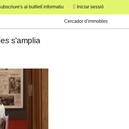
ubscriure's al butlletí informatiu
Iniciar sessió
User
Secondary
Cercador d'immobles
les s'amplia