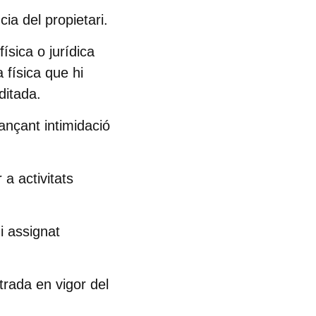
ia del propietari.
ísica o jurídica
a física que hi
ditada.
ançant intimidació
 a activitats
i assignat
trada en vigor del