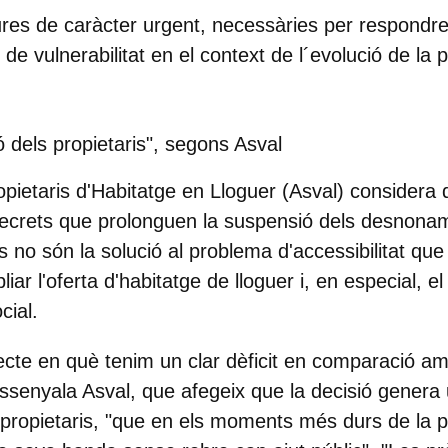
res de caràcter urgent, necessàries per respondre 
ó de vulnerabilitat en el context de l´evolució de la
 dels propietaris", segons Asval
pietaris d'Habitatge en Lloguer (Asval)
considera 
decrets que prolonguen la suspensió dels desnona
s no són la solució al problema d'accessibilitat que
iar l'oferta d'habitatge de lloguer i, en especial, el
cial.
cte en què tenim un clar dèficit en comparació am
ssenyala Asval, que afegeix que la decisió genera 
 propietaris, "que en els moments més durs de la