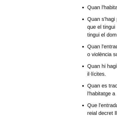
Quan l’habita
Quan s'hagi 
que el tingui
tingui el do
Quan l'entra
o violència 
Quan hi hagi 
il·lícites.
Quan es tract
l’habitatge a 
Que l'entrada
reial decret ll