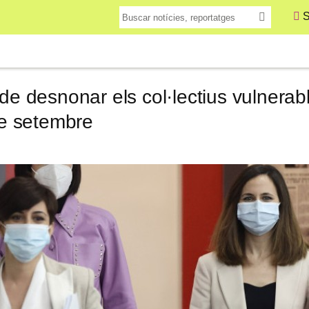
S
 de desnonar els col·lectius vulnerab
 de setembre