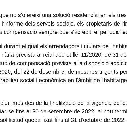
que no s'ofereixi una solució residencial en els tr
 l'informe dels serveis socials,
els propietaris de l
una compensació
sempre que s'acrediti el perjudici 
i durant el qual els arrendadors i titulars de l'habit
nària prevista al reial decret llei 11/2020, de 31 
citud de compensació
prevista a la disposició addic
7/2020, del 22 de desembre, de mesures urgents per 
rabilitat social i econòmica en l'àmbit de l'habitatg
d'un mes des de la finalització de la vigència de l
iar-se fins al 30 de setembre de 2022, el nou term
ol·licitud queda fixat fins al 31 d'octubre de 2022
.