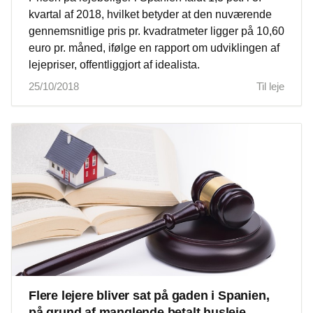
kvartal af 2018, hvilket betyder at den nuværende
gennemsnitlige pris pr. kvadratmeter ligger på 10,60
euro pr. måned, ifølge en rapport om udviklingen af
lejepriser, offentliggjort af idealista.
25/10/2018
Til leje
Flere lejere bliver sat på gaden i Spanien,
på grund af manglende betalt husleje