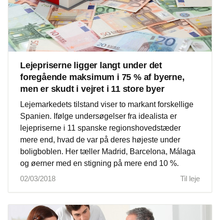
Lejepriserne ligger langt under det
foregående maksimum i 75 % af byerne,
men er skudt i vejret i 11 store byer
Lejemarkedets tilstand viser to markant forskellige
Spanien. Ifølge undersøgelser fra idealista er
lejepriserne i 11 spanske regionshovedstæder
mere end, hvad de var på deres højeste under
boligboblen. Her tæller Madrid, Barcelona, Málaga
og øerner med en stigning på mere end 10 %.
02/03/2018
Til leje