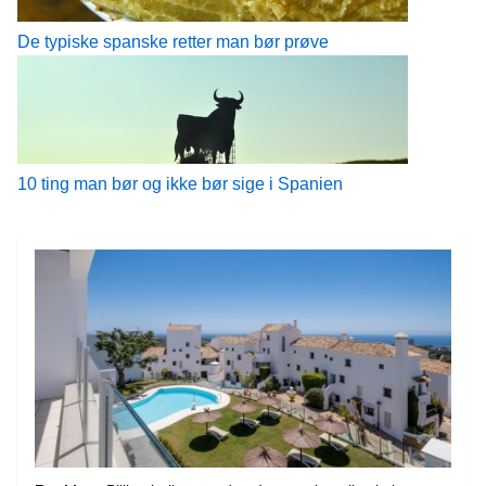
De typiske spanske retter man bør prøve
10 ting man bør og ikke bør sige i Spanien