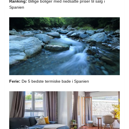
Ranking:
Billige boliger med nedsatte priser til salg i
Spanien
Ferie:
De 5 bedste termiske bade i Spanien