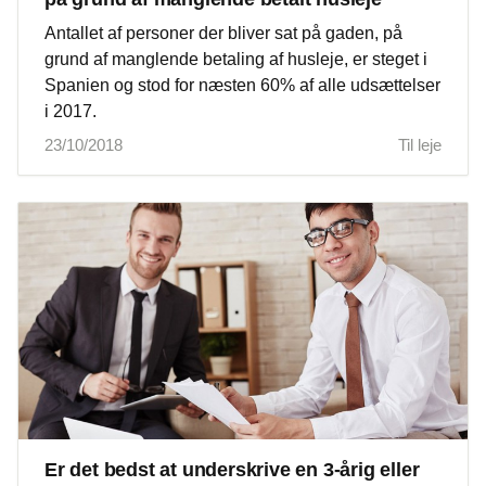
Antallet af personer der bliver sat på gaden, på
grund af manglende betaling af husleje, er steget i
Spanien og stod for næsten 60% af alle udsættelser
i 2017.
23/10/2018
Til leje
Er det bedst at underskrive en 3-årig eller