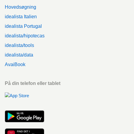
Hovedsøgning
idealista Italien
idealista Portugal
idealista/hipotecas
idealista/tools
idealista/data
AvaiBook
På din telefon eller tablet