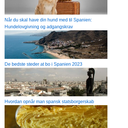
Når du skal have din hund med til Spanien:
Hundelovgivning og adgangskrav
De bedste steder at bo i Spanien 2023
Hvordan opnår man spansk statsborgerskab