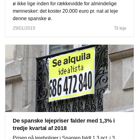
ø ikke lige inden for rækkevidde for almindelige
mennesker: det koster 20.000 euro pr. nat at leje
denne spanske ø.
29/01/2019
Til leje
De spanske lejepriser falder med 1,3% i
tredje kvartal af 2018
Prisen på lejeboliger i Spanien faldt 1,3 pct. i 3.