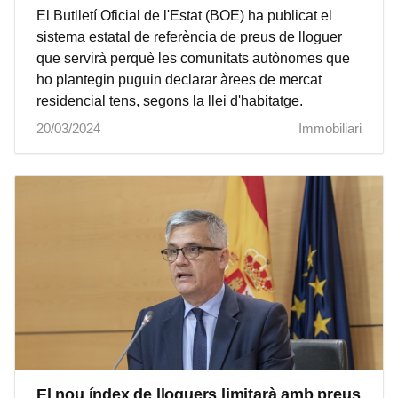
El Butlletí Oficial de l'Estat (BOE) ha publicat el
sistema estatal de referència de preus de lloguer
que servirà perquè les comunitats autònomes que
ho plantegin puguin declarar àrees de mercat
residencial tens, segons la llei d'habitatge.
20/03/2024
Immobiliari
El nou índex de lloguers limitarà amb preus