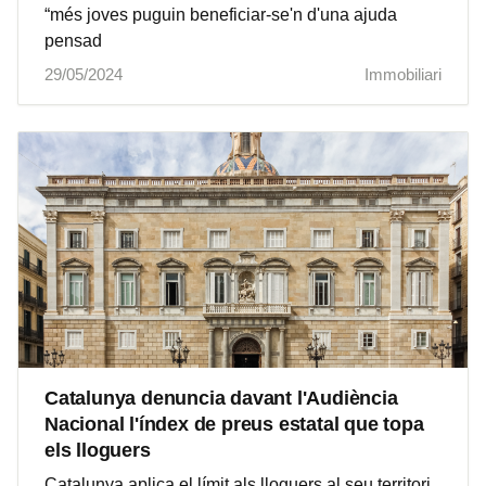
“més joves puguin beneficiar-se'n d'una ajuda
pensad
29/05/2024
Immobiliari
Catalunya denuncia davant l'Audiència
Nacional l'índex de preus estatal que topa
els lloguers
Catalunya aplica el límit als lloguers al seu territori,