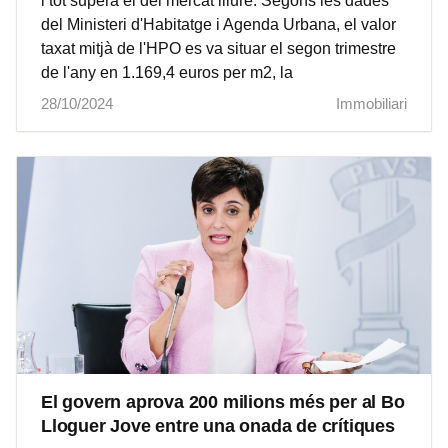
i tot supera el del mercat lliure. Segons les dades
del Ministeri d'Habitatge i Agenda Urbana, el valor
taxat mitjà de l'HPO es va situar el segon trimestre
de l'any en 1.169,4 euros per m2, la
28/10/2024
Immobiliari
El govern aprova 200 milions més per al Bo
Lloguer Jove entre una onada de crítiques