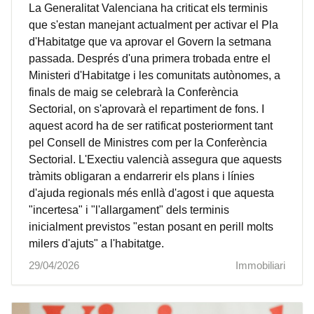
La Generalitat Valenciana ha criticat els terminis
que s'estan manejant actualment per activar el Pla
d'Habitatge que va aprovar el Govern la setmana
passada. Després d'una primera trobada entre el
Ministeri d'Habitatge i les comunitats autònomes, a
finals de maig se celebrarà la Conferència
Sectorial, on s'aprovarà el repartiment de fons. I
aquest acord ha de ser ratificat posteriorment tant
pel Consell de Ministres com per la Conferència
Sectorial. L'Exectiu valencià assegura que aquests
tràmits obligaran a endarrerir els plans i línies
d'ajuda regionals més enllà d'agost i que aquesta
"incertesa" i "l'allargament" dels terminis
inicialment previstos "estan posant en perill molts
milers d'ajuts" a l'habitatge.
29/04/2026
Immobiliari