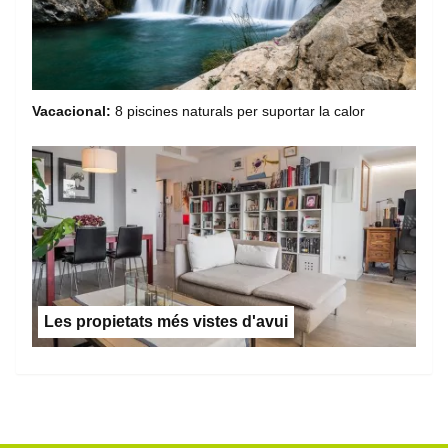
Vacacional:
8 piscines naturals per suportar la calor
Les propietats més vistes d'avui