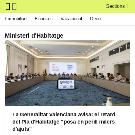
Skip to main content
Sections
Main navigation
Immobiliari
Finances
Vacacional
Deco
Ministeri d'Habitatge
La Generalitat Valenciana avisa: el retard
del Pla d'Habitatge "posa en perill milers
d'ajuts"