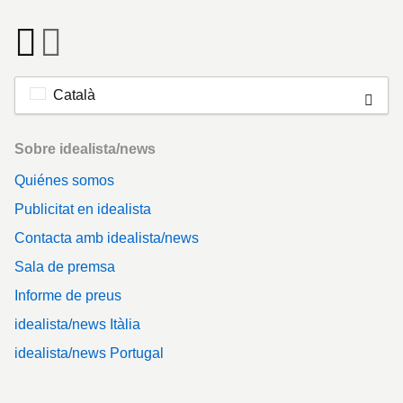
Català
Footer
Sobre idealista/news
Quiénes somos
Publicitat en idealista
Contacta amb idealista/news
Sala de premsa
Informe de preus
idealista/news Itàlia
idealista/news Portugal