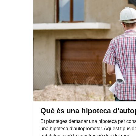
Què és una hipoteca d'autop
Et planteges demanar una hipoteca per const
una hipoteca d’autopromotor. Aquest tipus de
habitatge, sinó la construcció des de zero.