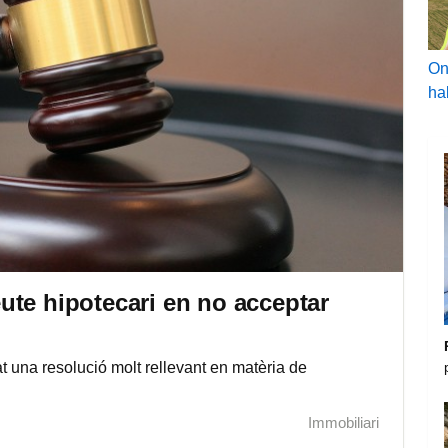
On
ha
ute hipotecari en no acceptar
t una resolució molt rellevant en matèria de
Immobiliari