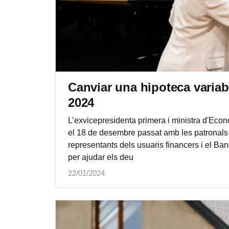
Canviar una hipoteca variabl
2024
L’exvicepresidenta primera i ministra d'Eco
el 18 de desembre passat amb les patronals
representants dels usuaris financers i el Ba
per ajudar els deu
22/01/2024