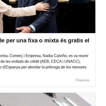
e per una fixa o mixta és gratis el
nomia, Comerç i Empresa, Nadia Calviño, es va reunir
 de les entitats de crèdit (AEB, CECA i UNACC),
nc d'Espanya per abordar la pròrroga de les mesures
Finances