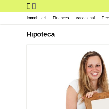
Skip to main content
Main navigation
Immobiliari
Finances
Vacacional
Dec
Hipoteca