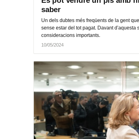
Es pot vendre un pis amb h
saber
Un dels dubtes més freqüents de la gent que 
sense estar del tot pagat. Davant d'aquesta 
consideracions importants.
10/05/2024