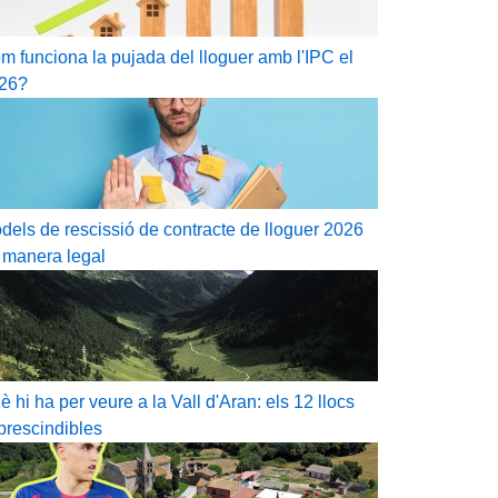
m funciona la pujada del lloguer amb l'IPC el
26?
dels de rescissió de contracte de lloguer 2026
 manera legal
è hi ha per veure a la Vall d'Aran: els 12 llocs
prescindibles