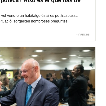
ipoteca? Això és el que has de
vol vendre un habitatge és si es pot traspassar
situació, sorgeixen nombroses preguntes i
Finances