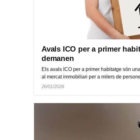
Avals ICO per a primer habi
demanen
Els avals ICO per a primer habitatge són u
al mercat immobiliari per a milers de person
26/01/2026