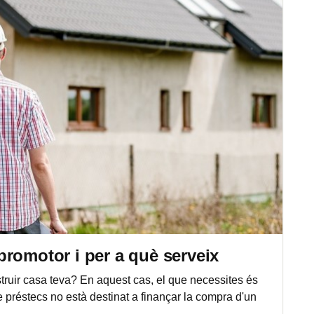
romotor i per a què serveix
ruir casa teva? En aquest cas, el que necessites és
 préstecs no està destinat a finançar la compra d'un