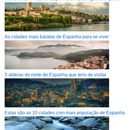
As cidades mais baratas de Espanha para se viver
5 aldeias do norte de Espanha que tens de visitar
Estas são as 10 cidades com mais população de Espanha