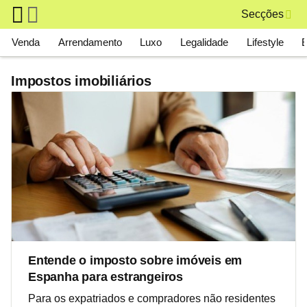
Skip to main content
Secções
Main navigation
Venda
Arrendamento
Luxo
Legalidade
Lifestyle
Impostos imobiliários
Entende o imposto sobre imóveis em
Espanha para estrangeiros
Para os expatriados e compradores não residentes