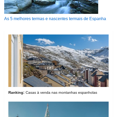
As 5 melhores termas e nascentes termais de Espanha
Ranking:
Casas à venda nas montanhas espanholas