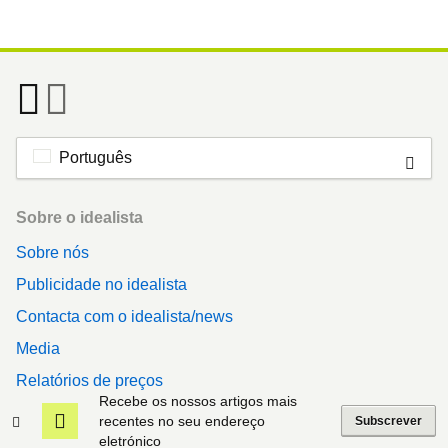
Português
Footer
Sobre o idealista
Sobre nós
Publicidade no idealista
Contacta com o idealista/news
Media
Relatórios de preços
Recebe os nossos artigos mais
idealista/news Itália
recentes no seu endereço
Subscrever
eletrónico
idealista/news Portugal