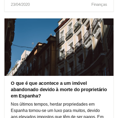
23/04/2020
Finanças
O que é que acontece a um imóvel
abandonado devido à morte do proprietário
em Espanha?
Nos últimos tempos, herdar propriedades em
Espanha tornou-se um luxo para muitos, devido
aos elevados impostos que têm de ser pagos. Em