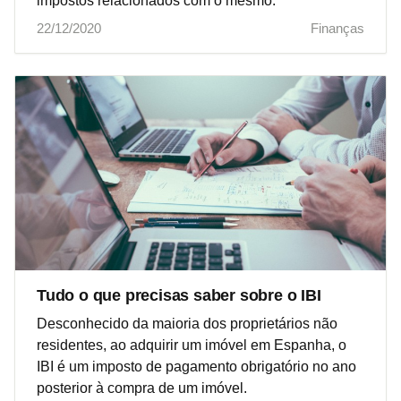
impostos relacionados com o mesmo.
22/12/2020
Finanças
Tudo o que precisas saber sobre o IBI
Desconhecido da maioria dos proprietários não
residentes, ao adquirir um imóvel em Espanha, o
IBI é um imposto de pagamento obrigatório no ano
posterior à compra de um imóvel.