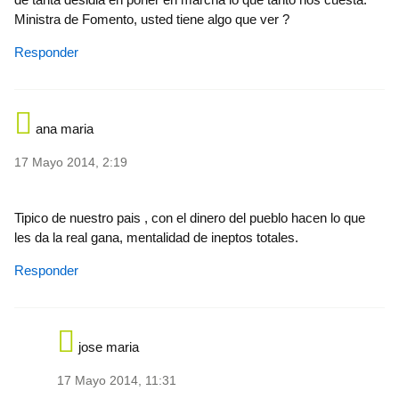
Ministra de Fomento, usted tiene algo que ver ?
Responder
ana maria
17 Mayo 2014, 2:19
Tipico de nuestro pais , con el dinero del pueblo hacen lo que
les da la real gana, mentalidad de ineptos totales.
Responder
jose maria
17 Mayo 2014, 11:31
In reply to
Tipico de nuestro pais , con
by
ana-w