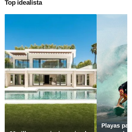
Top idealista
Playas par