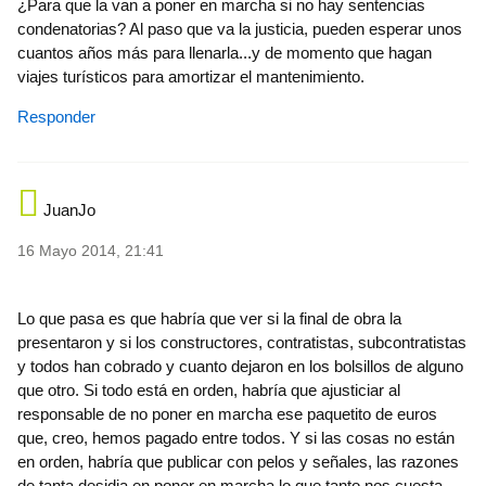
¿Para que la van a poner en marcha si no hay sentencias
condenatorias? Al paso que va la justicia, pueden esperar unos
cuantos años más para llenarla...y de momento que hagan
viajes turísticos para amortizar el mantenimiento.
Responder
JuanJo
16 Mayo 2014, 21:41
Lo que pasa es que habría que ver si la final de obra la
presentaron y si los constructores, contratistas, subcontratistas
y todos han cobrado y cuanto dejaron en los bolsillos de alguno
que otro. Si todo está en orden, habría que ajusticiar al
responsable de no poner en marcha ese paquetito de euros
que, creo, hemos pagado entre todos. Y si las cosas no están
en orden, habría que publicar con pelos y señales, las razones
de tanta desidia en poner en marcha lo que tanto nos cuesta.