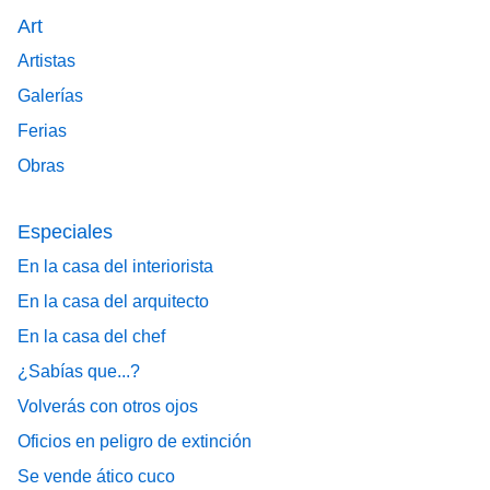
Art
Artistas
Galerías
Ferias
Obras
Especiales
En la casa del interiorista
En la casa del arquitecto
En la casa del chef
¿Sabías que...?
Volverás con otros ojos
Oficios en peligro de extinción
Se vende ático cuco