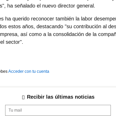
os", ha señalado el nuevo director general.
es ha querido reconocer también la labor desemp
dos estos años, destacando "su contribución al des
empresa, así como a la consolidación de la compa
el sector".
ebes
Acceder con tu cuenta
Recibir las últimas noticias
Tu mail