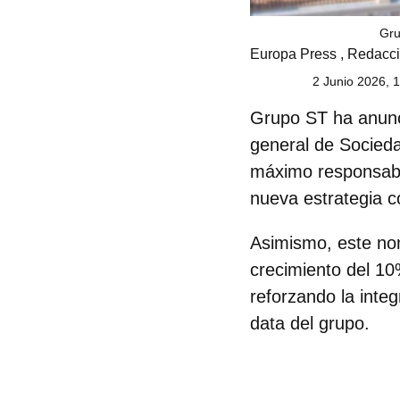
Gru
Europa Press
,
Redacc
2 Junio 2026, 
Grupo ST
ha anunc
general de
Socieda
máximo responsable
nueva estrategia c
Asimismo, este nom
crecimiento del 10
reforzando la integ
data del grupo.