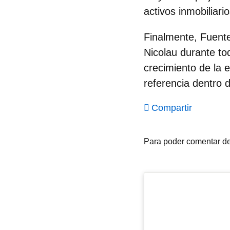
activos inmobiliari
Finalmente, Fuent
Nicolau durante to
crecimiento de la 
referencia dentro d
Compartir
Para poder comentar d