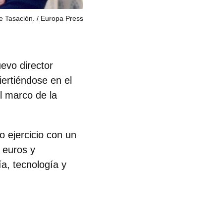
e Tasación.
Europa Press
evo director
iertiéndose en el
l marco de la
o ejercicio con un
 euros y
ía, tecnología y