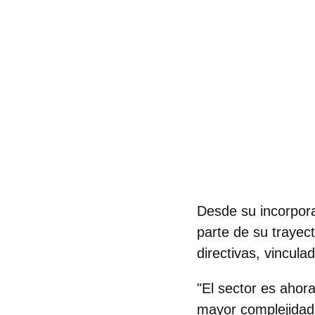
Desde su incorpor
parte de su trayec
directivas, vincula
"El sector es ahor
mayor complejidad 