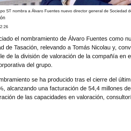
po ST nombra a Álvaro Fuentes nuevo director general de Sociedad d
ión
12:26
iado el nombramiento de Álvaro Fuentes como nu
d de Tasación
, relevando a Tomás Nicolau y, conv
 de la división de valoración de la compañía en e
orporativa del grupo.
bramiento se ha producido tras el cierre del últim
%, alcanzando una facturación de 54,4 millones de
ración de las capacidades en valoración, consultor