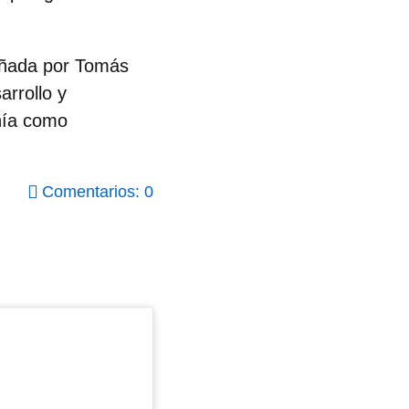
eñada por Tomás
arrollo y
ñía como
Comentarios: 0