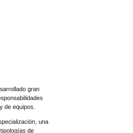
sarrollado gran
esponsabilidades
 y de equipos.
pecialización, una
tipologías de