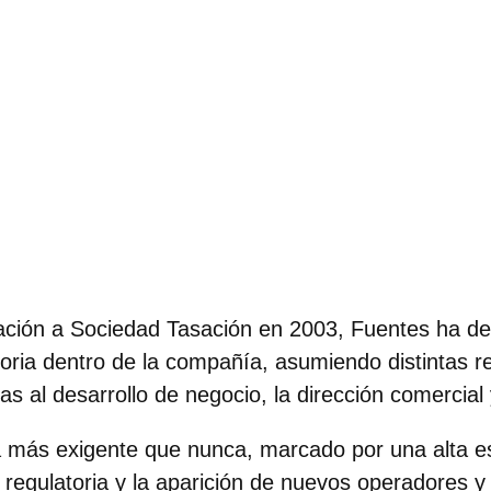
ación a Sociedad Tasación en 2003, Fuentes ha de
toria dentro de la compañía, asumiendo distintas r
das al desarrollo de negocio, la dirección comercial
a más exigente que nunca, marcado por una alta es
regulatoria y la aparición de nuevos operadores y 