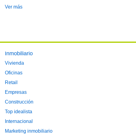
Ver más
Footer main menu
Inmobiliario
Vivienda
Oficinas
Retail
Empresas
Construcción
Top idealista
Internacional
Marketing inmobiliario