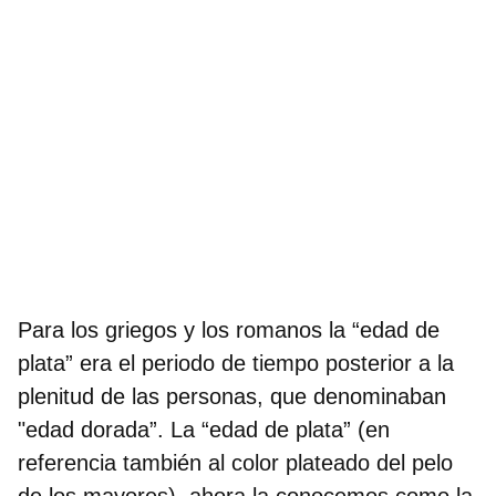
Para los griegos y los romanos la
“edad de
plata” era el periodo de tiempo posterior a la
plenitud de las personas
, que denominaban
"edad dorada”. La “edad de plata” (en
referencia también al color plateado del pelo
de los mayores), ahora la conocemos como la