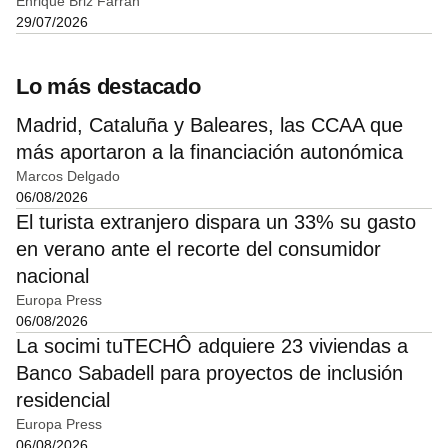
Enrique Briz Farran
29/07/2026
Lo más destacado
Madrid, Cataluña y Baleares, las CCAA que
más aportaron a la financiación autonómica
Marcos Delgado
06/08/2026
El turista extranjero dispara un 33% su gasto
en verano ante el recorte del consumidor
nacional
Europa Press
06/08/2026
La socimi tuTECHÔ adquiere 23 viviendas a
Banco Sabadell para proyectos de inclusión
residencial
Europa Press
06/08/2026