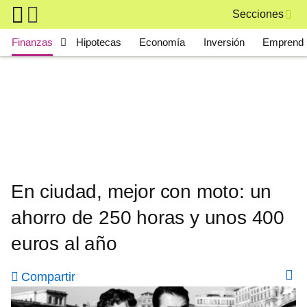
Skip to main content
Secciones
Main navigation
Finanzas
Hipotecas
Economía
Inversión
Emprende
En ciudad, mejor con moto: un
ahorro de 250 horas y unos 400
euros al año
Compartir