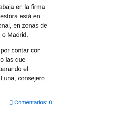
abaja en la firma
estora está en
onal, en zonas de
 o Madrid.
 por contar con
mo las que
parando el
e Luna, consejero
Comentarios: 0