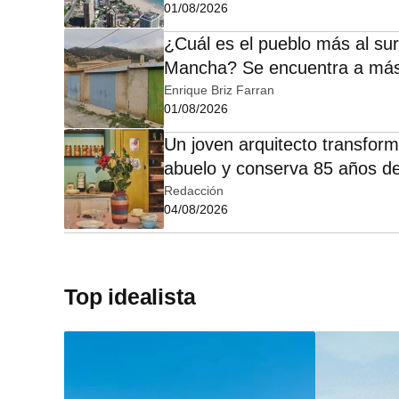
01/08/2026
¿Cuál es el pueblo más al sur
Mancha? Se encuentra a más
Enrique Briz Farran
01/08/2026
Un joven arquitecto transform
abuelo y conserva 85 años d
Redacción
04/08/2026
Top idealista