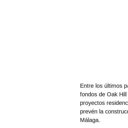
Entre los últimos 
fondos de
Oak Hill
proyectos residenc
prevén la construc
Málaga.