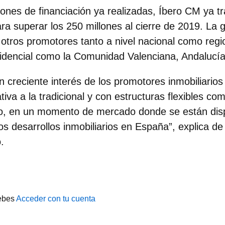
iones de financiación ya realizadas, Íbero CM ya tr
ra superar los 250 millones al cierre de 2019.
La g
 otros promotores
tanto a nivel nacional como regi
sidencial como la Comunidad Valenciana, Andalucía
 creciente interés de los promotores inmobiliarios
ativa a la tradicional y con estructuras flexibles co
o, en un momento de mercado donde se están dis
os desarrollos inmobiliarios en España”, explica d
.
ebes
Acceder con tu cuenta