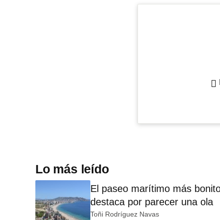
Lo más leído
El paseo marítimo más bonito
destaca por parecer una ola
Toñi Rodríguez Navas