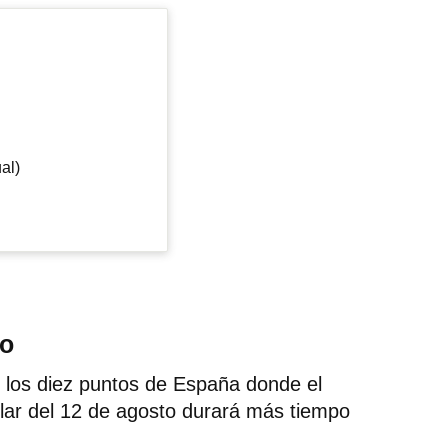
al)
do
 los diez puntos de España donde el
olar del 12 de agosto durará más tiempo