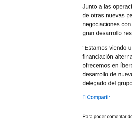
Junto a las operac
de otras nuevas pa
negociaciones con
gran desarrollo re
“Estamos viendo un
financiación altern
ofrecemos en Íber
desarrollo de nuev
delegado del grupo
Compartir
Para poder comentar d