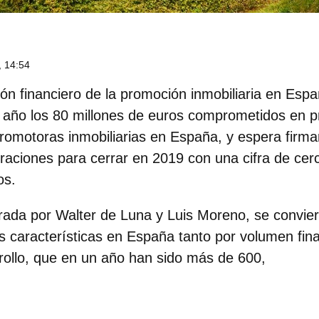
 14:54
món financiero de la promoción inmobiliaria en Espa
 año los 80 millones de euros comprometidos en p
promotoras inmobiliarias en España, y espera firma
aciones para cerrar en 2019 con una cifra de cer
os.
erada por
Walter de Luna y Luis Moreno
, se convie
as características en España tanto por volumen fi
rollo, que en un año han sido más de 600,