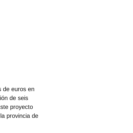
s de euros en
ión de seis
Este proyecto
la provincia de