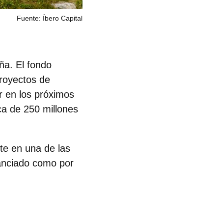
Fuente: Íbero Capital
ña. El fondo
royectos de
r en los próximos
ca de 250 millones
rte en una de las
nanciado como por