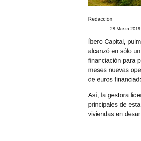
Redacción
28 Marzo 2019,
Íbero Capital, pul
alcanzó en sólo un
financiación para 
meses nuevas oper
de euros financiad
Así, la gestora lid
principales de est
viviendas en desar