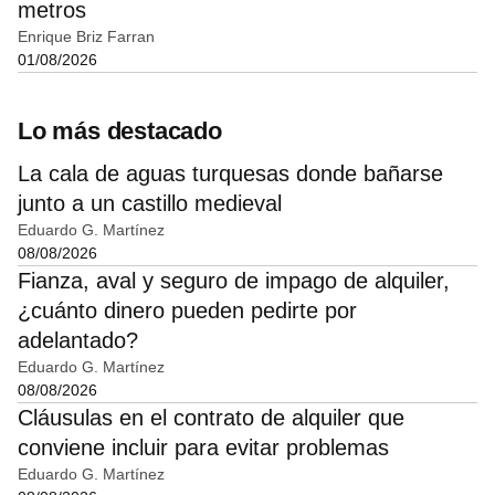
metros
Enrique Briz Farran
01/08/2026
Lo más destacado
La cala de aguas turquesas donde bañarse
junto a un castillo medieval
Eduardo G. Martínez
08/08/2026
Fianza, aval y seguro de impago de alquiler,
¿cuánto dinero pueden pedirte por
adelantado?
Eduardo G. Martínez
08/08/2026
Cláusulas en el contrato de alquiler que
conviene incluir para evitar problemas
Eduardo G. Martínez