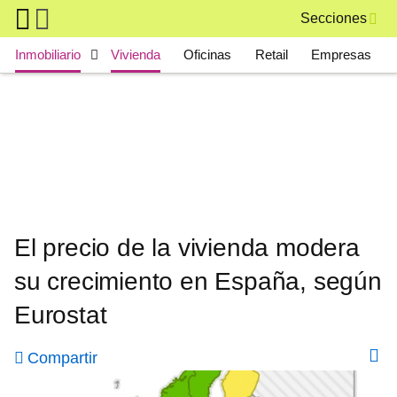
Skip to main content
Secciones
Main navigation
Inmobiliario
Vivienda
Oficinas
Retail
Empresas
El precio de la vivienda modera
su crecimiento en España, según
Eurostat
Compartir