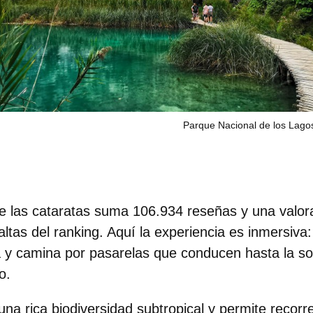
Parque Nacional de los Lagos
de las cataratas suma
106.934 reseñas
y una valor
ltas del ranking. Aquí la experiencia es inmersiva: 
a y camina por pasarelas que conducen hasta la s
o
.
na rica biodiversidad subtropical y permite recorrer