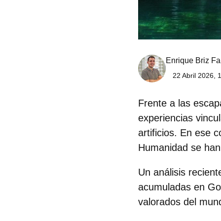
Enrique Briz Fa
22 Abril 2026, 
Frente a las escap
experiencias vincu
artificios. En ese 
Humanidad se han 
Un análisis recient
acumuladas en Goo
valorados del mun