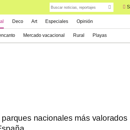
S
al
Deco
Art
Especiales
Opinión
encanto
Mercado vacacional
Rural
Playas
s parques nacionales más valorados
España