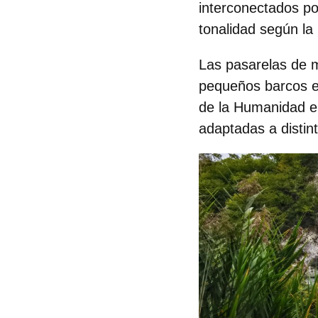
interconectados p
tonalidad según la 
Las pasarelas de m
pequeños barcos e
de la Humanidad 
adaptadas a distint