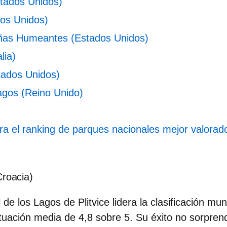
tados Unidos)
os Unidos)
as Humeantes (Estados Unidos)
lia)
tados Unidos)
Lagos (Reino Unido)
a el ranking de parques nacionales mejor valorad
Croacia)
de los Lagos de Plitvice lidera la clasificación mu
tuación media de 4,8 sobre 5. Su éxito no sorpre