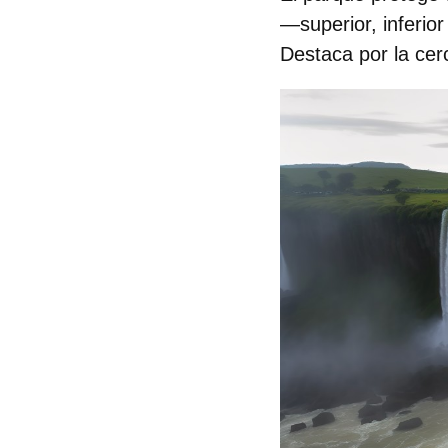
—superior, inferio
Destaca por la cer