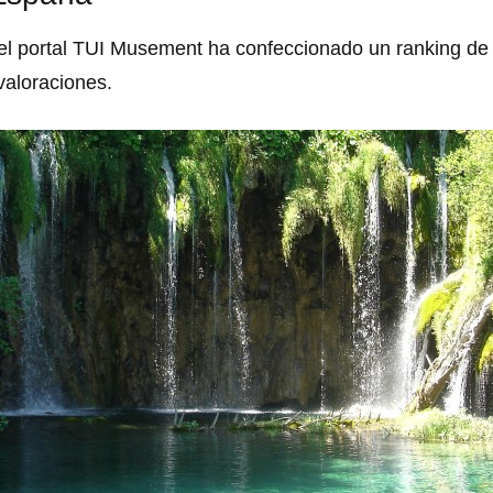
 del portal TUI Musement ha confeccionado un ranking de
valoraciones.