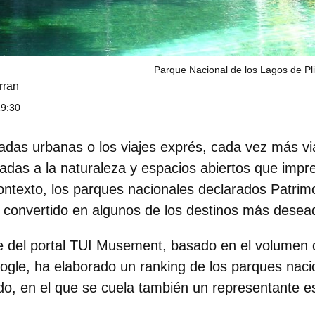
Parque Nacional de los Lagos de Pli
rran
19:30
adas urbanas o los viajes exprés, cada vez más v
ladas a la naturaleza y espacios abiertos que impr
contexto, los parques nacionales declarados Patrim
convertido en algunos de los destinos más desea
e del portal
TUI Musement
, basado en el volumen
gle, ha elaborado un ranking de los
parques naci
do
, en el que se cuela también un representante e