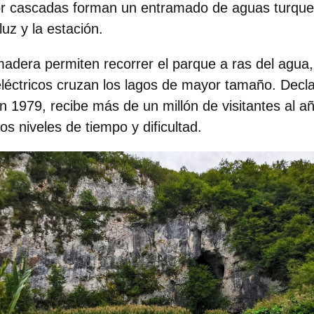
or cascadas
forman un entramado de aguas turque
luz y la estación.
adera permiten recorrer el parque a ras del agua,
léctricos cruzan los lagos de mayor tamaño. Decl
en
1979
, recibe más de un millón de visitantes al a
os niveles de tiempo y dificultad.