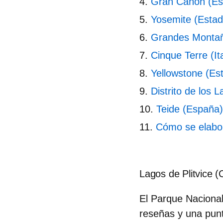
Gran Cañón (Es
Yosemite (Estad
Grandes Montañ
Cinque Terre (Ita
Yellowstone (Es
Distrito de los 
Teide (España)
Cómo se elabor
Lagos de Plitvice (
El Parque Nacional 
reseñas
y una pun