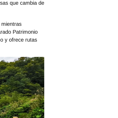
sas que cambia de
 mientras
arado Patrimonio
ño y ofrece rutas