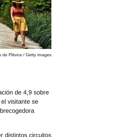
 de Plitvice
Getty images
ación de 4,9 sobre
el visitante se
obrecogedora
 distintos circuitos