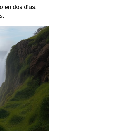
o en dos días.
s.