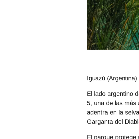
Iguazú (Argentina)
El lado argentino 
5, una de las más a
adentra en la selv
Garganta del Diabl
El parque protege u