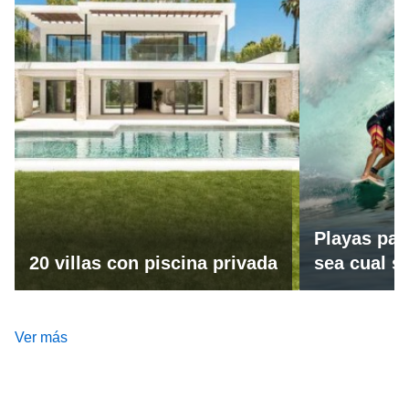
Playas par
20 villas con piscina privada
sea cual se
Ver más