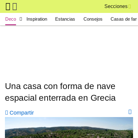
Skip to main content
Secciones
Main navigation
Deco
Inspiration
Estancias
Consejos
Casas de fa
Una casa con forma de nave
espacial enterrada en Grecia
Compartir