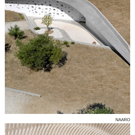
NAARO