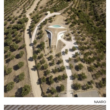
NAARO