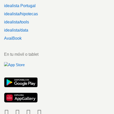
idealista Portugal
idealista/hipotecas
idealista/tools
idealista/data
AvaiBook
En tu móvil o tablet
Social