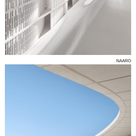
NAARO