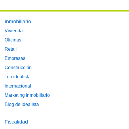
Footer main menu
Inmobiliario
Vivienda
Oficinas
Retail
Empresas
Construcción
Top idealista
Internacional
Marketing inmobiliario
Blog de idealista
Fiscalidad