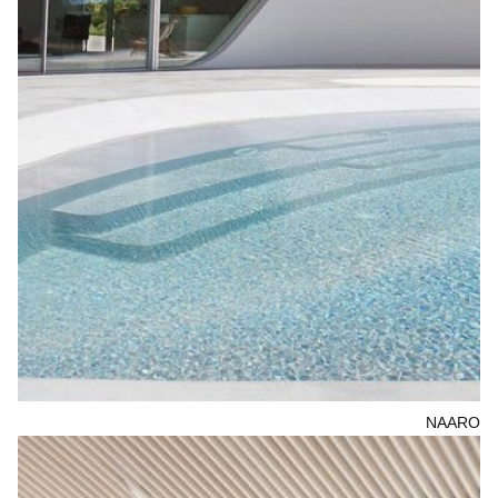
NAARO