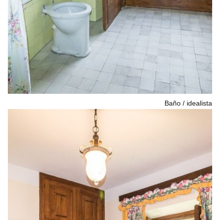
Baño
idealista