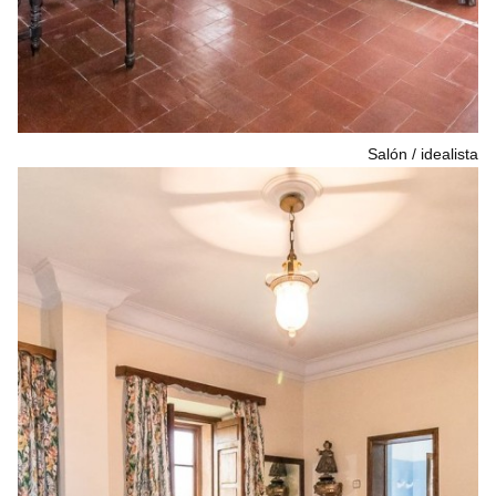
Salón
idealista