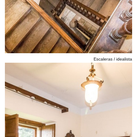
Escaleras
idealista