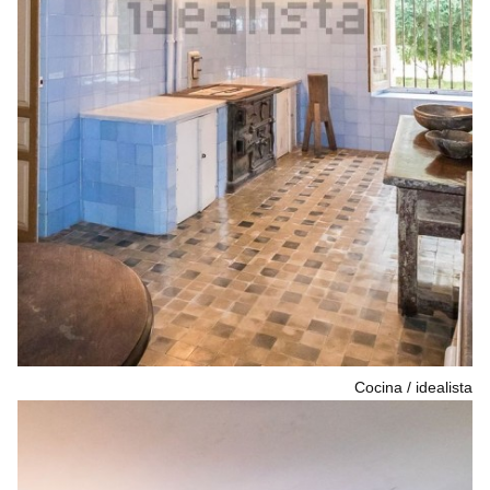
Cocina
idealista