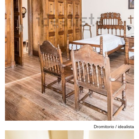
Dromitorio
idealista