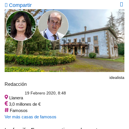
Compartir
idealista
Redacción
19 Febrero 2020, 8:48
Llanera
3,0 millones de €
Famosos
Ver más casas de famosos