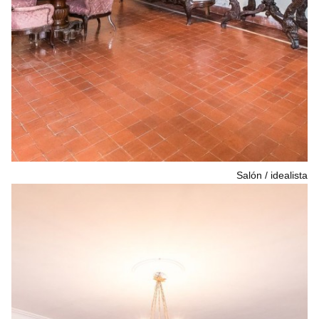
Salón
idealista