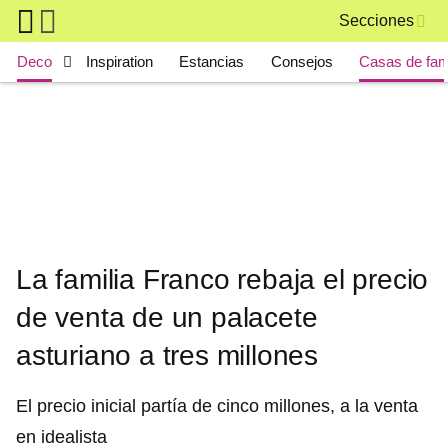
Skip to main content
Secciones
Main navigation
Deco
Inspiration
Estancias
Consejos
Casas de fa
La familia Franco rebaja el precio
de venta de un palacete
asturiano a tres millones
El precio inicial partía de cinco millones, a la venta
en idealista