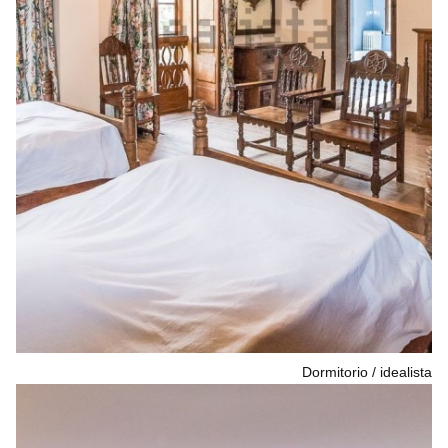
Dormitorio
idealista