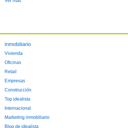
Ver más
Footer main menu
Inmobiliario
Vivienda
Oficinas
Retail
Empresas
Construcción
Top idealista
Internacional
Marketing inmobiliario
Blog de idealista