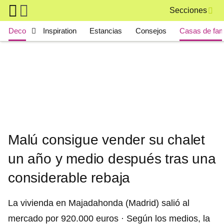
Skip to main content
Secciones
Main navigation
Deco
Inspiration
Estancias
Consejos
Casas de fa
Malú consigue vender su chalet
un año y medio después tras una
considerable rebaja
La vivienda en Majadahonda (Madrid) salió al
mercado por 920.000 euros · Según los medios, la