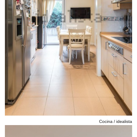
Cocina
idealista