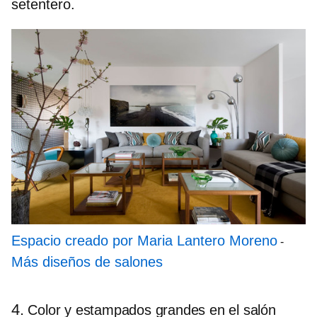
setentero.
Espacio creado por Maria Lantero Moreno
-
Más diseños de salones
4.
Color y estampados grandes en el salón