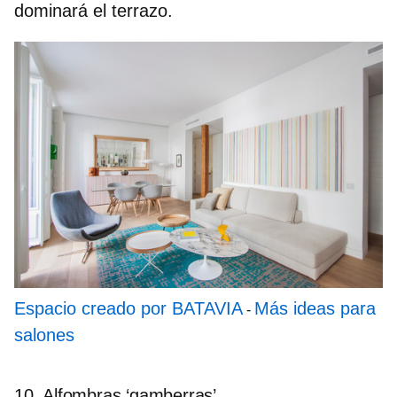
dominará el terrazo.
Espacio creado por BATAVIA
Más ideas para
-
salones
10. Alfombras ‘gamberras’