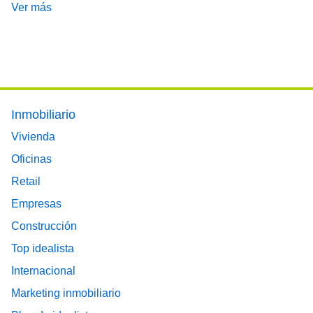
Ver más
Footer main menu
Inmobiliario
Vivienda
Oficinas
Retail
Empresas
Construcción
Top idealista
Internacional
Marketing inmobiliario