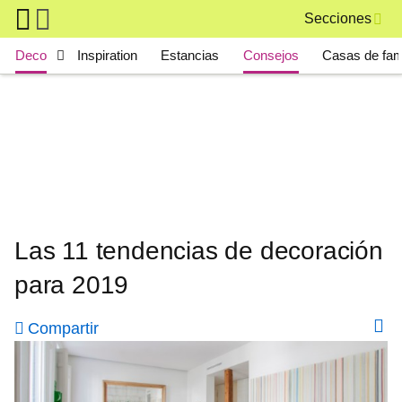
Skip to main content
Secciones
Main navigation
Deco
Inspiration
Estancias
Consejos
Casas de fa
Las 11 tendencias de decoración
para 2019
Compartir