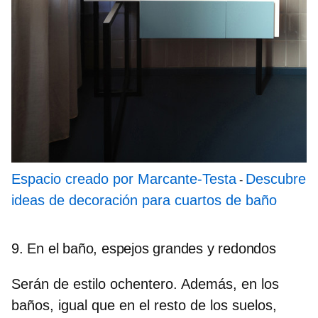
Espacio creado por Marcante-Testa
Descubre
-
ideas de decoración para cuartos de baño
9. En el baño, espejos grandes y redondos
Serán de estilo ochentero. Además, en los
baños, igual que en el resto de los suelos,