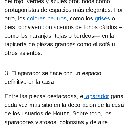
del rojo, verdes y azules profundos
como
protagonistas de espacios más elegantes
. Por
otro, los
colores neutros
,
como los
grises
o
beis, conviven con
acentos de tonos cálidos
–
como los naranjas, tejas o burdeos—
en la
tapicería de piezas grandes
como el sofá u
otros asientos.
3.
El aparador se hace con un espacio
definitivo en la casa
Entre las piezas destacadas, el
aparador
gana
cada vez más sitio en la decoración de la casa
de los usuarios de Houzz. Sobre todo, los
aparadores vistosos, coloristas y de aire