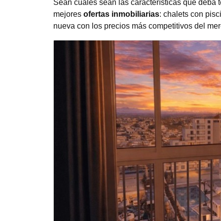
Sean cuales sean las características que deba 
mejores
ofertas inmobiliarias
: chalets con pis
nueva con los precios más competitivos del mer