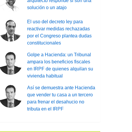
arquitecto responde si son una
solución o un atajo
El uso del decreto ley para
reactivar medidas rechazadas
por el Congreso plantea dudas
constitucionales
Golpe a Hacienda: un Tribunal
ampara los beneficios fiscales
en IRPF de quienes alquilan su
vivienda habitual
Así se demuestra ante Hacienda
que vender tu casa a un tercero
para frenar el desahucio no
tributa en el IRPF