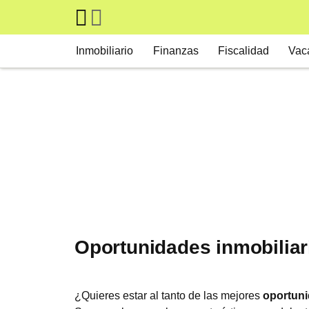
Skip to main content
Main navigation
Inmobiliario
Finanzas
Fiscalidad
Vac
Oportunidades inmobiliar
¿Quieres estar al tanto de las mejores
oportuni