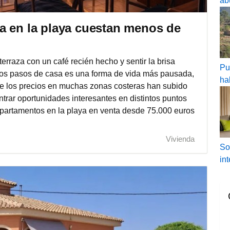
ab
a en la playa cuestan menos de
terraza con un café recién hecho y sentir la brisa
Pu
unos pasos de casa es una forma de vida más pausada,
ha
e los precios en muchas zonas costeras han subido
ntrar oportunidades interesantes en distintos puntos
 apartamentos en la playa en venta desde 75.000 euros
Vivienda
So
in