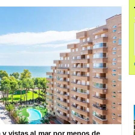
a y vistas al mar por menos de