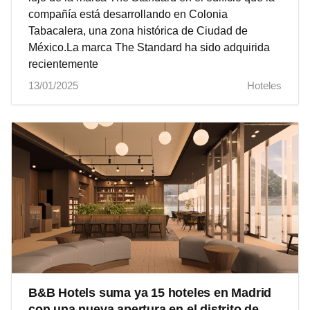
compañía está desarrollando en Colonia
Tabacalera, una zona histórica de Ciudad de
México.La marca The Standard ha sido adquirida
recientemente
13/01/2025
Hoteles
B&B Hotels suma ya 15 hoteles en Madrid
con una nueva apertura en el distrito de