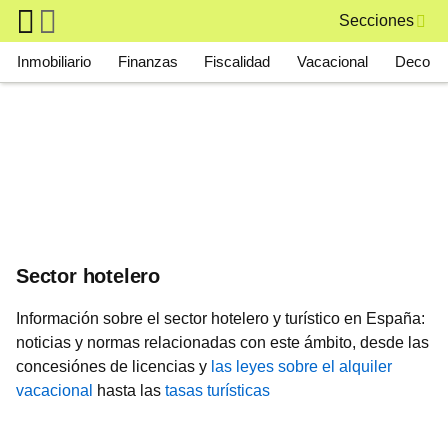
Skip to main content
Secciones
Main navigation
Inmobiliario
Finanzas
Fiscalidad
Vacacional
Deco
Sector hotelero
Información sobre el sector hotelero y turístico en España:
noticias y normas relacionadas con este ámbito, desde las
concesiónes de licencias y
las leyes sobre el alquiler
vacacional
hasta las
tasas turísticas