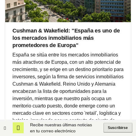
Cushman & Wakefield: "España es uno de
los mercados inmobiliarios más
prometedores de Europa"
España se sitúa entre los mercados inmobiliarios
más atractivos de Europa, con un alto potencial de
crecimiento, y se erige en un destino prioritario para
inversores, según la firma de servicios inmobiliarios
Cushman & Wakefield. Reino Unido y Alemania
encabezan la lista de oportunidades para la
inversión, mientras que nuestro país ocupa un
meritorio cuarto puesto, donde emerge como un
mercado clave en sectores como 'retail', logística y
hoteles, impulsado por un contexto de ajuste de
Recibe nuestras últimas noticias
precios favorable y un entorno macroeconómico
Suscribirse
en tu correo electrónico
positivo.