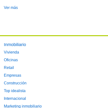
Ver más
Footer main menu
Inmobiliario
Vivienda
Oficinas
Retail
Empresas
Construcción
Top idealista
Internacional
Marketing inmobiliario