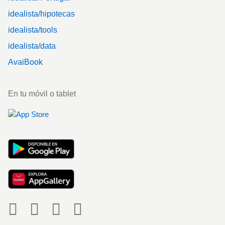
idealista/hipotecas
idealista/tools
idealista/data
AvaiBook
En tu móvil o tablet
Social