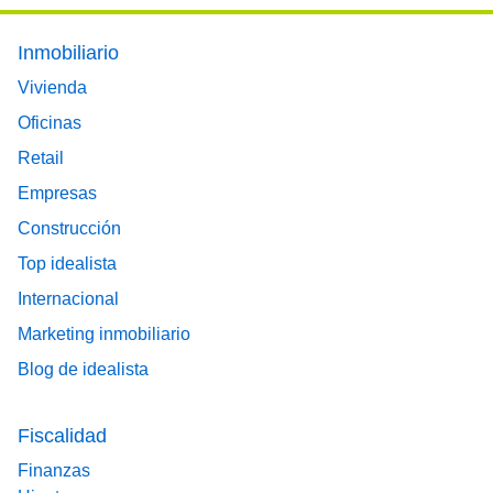
Footer main menu
Inmobiliario
Vivienda
Oficinas
Retail
Empresas
Construcción
Top idealista
Internacional
Marketing inmobiliario
Blog de idealista
Fiscalidad
Finanzas