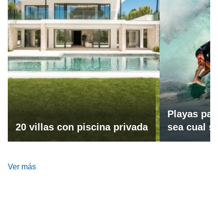
Playas par
20 villas con piscina privada
sea cual se
Ver más