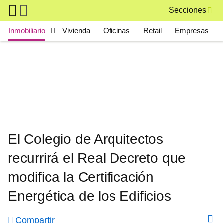
Skip to main content
Secciones
Main navigation
Inmobiliario
Vivienda
Oficinas
Retail
Empresas
El Colegio de Arquitectos
recurrirá el Real Decreto que
modifica la Certificación
Energética de los Edificios
Compartir