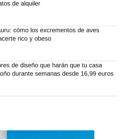
tos de alquiler
auru: cómo los excrementos de aves
certe rico y obeso
ores de diseño que harán que tu casa
toño durante semanas desde 16,99 euros