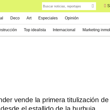
S
al
Deco
Art
Especiales
Opinión
strucción
Top idealista
Internacional
Marketing inmob
er vende la primera titulización de
 desde el estallido de la burbuja