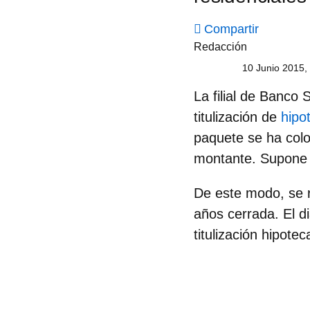
Compartir
Redacción
10 Junio 2015,
La filial de Banco
titulización de
hipo
paquete se ha col
montante. Supone l
De este modo, se r
años cerrada. El d
titulización hipote