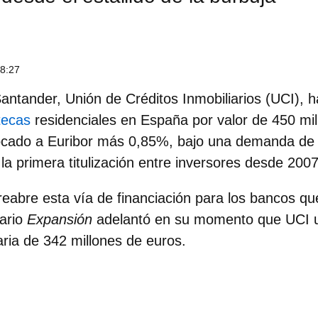
 8:27
 Santander,
Unión de Créditos Inmobiliarios (UCI)
, 
tecas
residenciales
en España por valor de 450 mil
ocado a Euribor más 0,85%, bajo una demanda de 
a primera titulización entre inversores desde 200
eabre esta vía de financiación para los bancos qu
iario
Expansión
adelantó en su momento que UCI 
caria de 342 millones de euros.