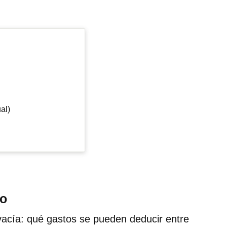
al)
do
vacía: qué gastos se pueden deducir entre