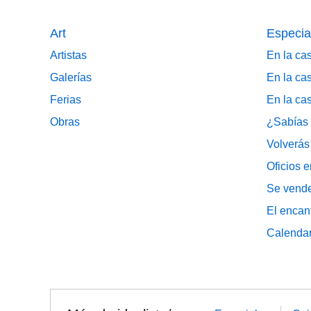
Art
Especia
Artistas
En la cas
Galerías
En la cas
Ferias
En la cas
Obras
¿Sabías 
Volverás
Oficios e
Se vende
El encan
Calendar