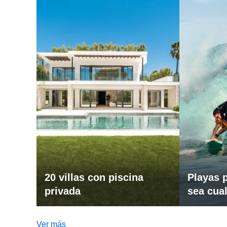
20 villas con piscina
Playas p
privada
sea cual
Ver más