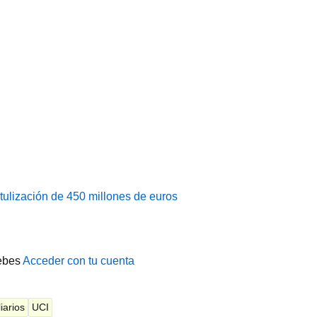
tulización de 450 millones de euros
ebes
Acceder con tu cuenta
iarios
UCI