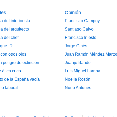
les
Opinión
a del interiorista
Francisco Campoy
a del arquitecto
Santiago Calvo
a del chef
Francisco Iniesto
que...?
Jorge Ginés
 con otros ojos
Juan Ramón Méndez Marto
n peligro de extinción
Juanjo Bande
 ático cuco
Luis Miguel Larriba
to de la España vacía
Noelia Rosón
io laboral
Nuno Antunes