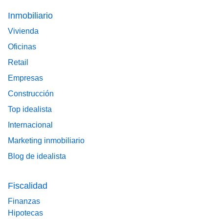
Footer main menu
Inmobiliario
Vivienda
Oficinas
Retail
Empresas
Construcción
Top idealista
Internacional
Marketing inmobiliario
Blog de idealista
Fiscalidad
Finanzas
Hipotecas