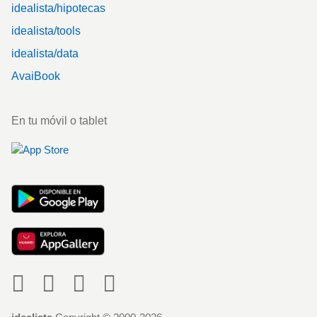
idealista/hipotecas
idealista/tools
idealista/data
AvaiBook
En tu móvil o tablet
Social