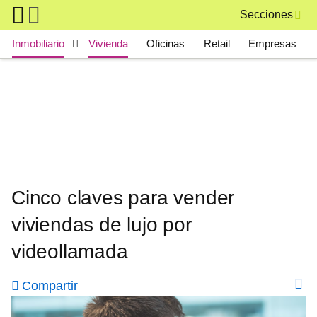
Skip to main content
Secciones
Main navigation
Inmobiliario
Vivienda
Oficinas
Retail
Empresas
Cinco claves para vender
viviendas de lujo por
videollamada
Compartir