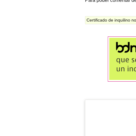
Para poder comentar d
Certificado de inquilino 