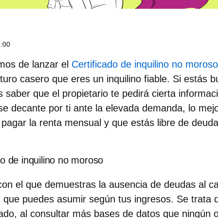
6:00
mos de lanzar el
Certificado de inquilino no moroso
turo casero que eres un inquilino fiable. Si estás 
s saber que el propietario te pedirá cierta informac
se decante por ti ante la elevada demanda, lo mej
pagar la renta mensual y que estás libre de deuda
do de inquilino no moroso
n el que demuestras la ausencia de deudas al case
er que puedes asumir según tus ingresos. Se trata d
ado, al consultar más
bases de datos
que ningún o