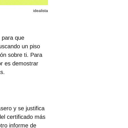
idealista
para que
buscando un piso
ión sobre ti. Para
or es demostrar
s.
ro y se justifica
el certificado más
tro informe de