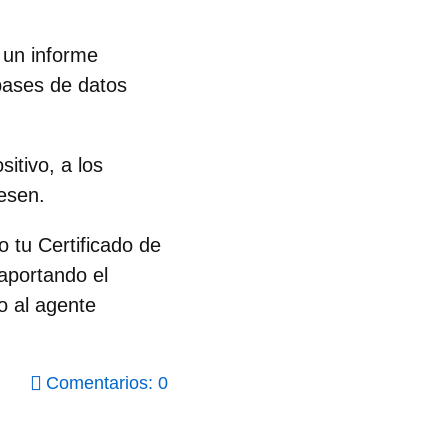
 un informe
bases de datos
itivo, a los
resen.
o tu Certificado de
 aportando el
o al agente
Comentarios: 0