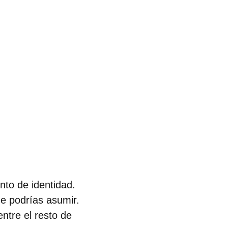
nto de identidad.
ue podrías asumir.
ntre el resto de