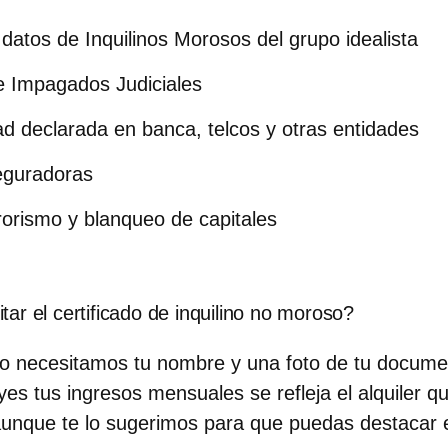
atos de Inquilinos Morosos del grupo idealista
e Impagados Judiciales
ad declarada en banca, telcos y otras entidades
eguradoras
rorismo y blanqueo de capitales
ar el certificado de inquilino no moroso?
ólo necesitamos
tu nombre y una foto de tu docume
yes tus ingresos mensuales se refleja el alquiler q
aunque te lo sugerimos para que puedas destacar e