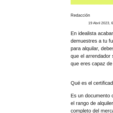
Redacción
19 Abril 2023, 
En idealista acaba
demuestres a tu fu
para alquilar, debe
que el arrendador 
que eres capaz de 
Qué es el certifica
Es un documento co
el rango de alquil
completo del merc