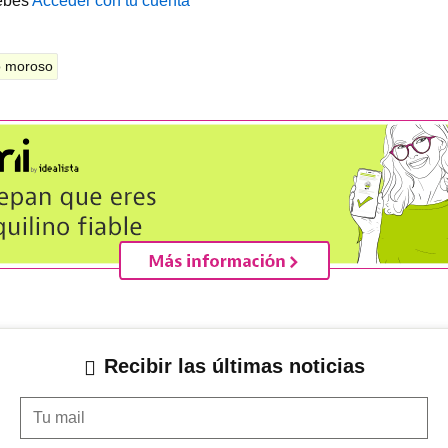
ebes
Acceder con tu cuenta
no moroso
Recibir las últimas noticias
Tu mail