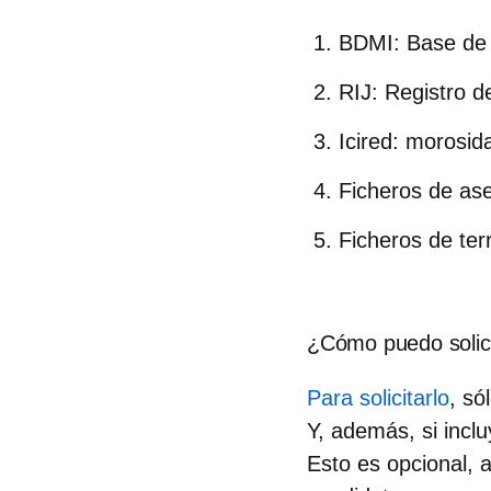
BDMI: Base de d
RIJ: Registro d
Icired: morosid
Ficheros de as
Ficheros de ter
¿Cómo puedo solicit
Para solicitarlo
, s
Y, además, si inclu
Esto es opcional, 