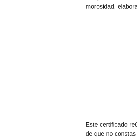
morosidad, elabora
Este certificado r
de que no constas 