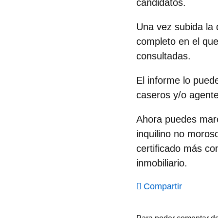
candidatos.
Una vez subida la 
completo en el que
consultadas.
El informe lo puede
caseros y/o agente
Ahora puedes marca
inquilino no moroso
certificado más co
inmobiliario.
Compartir