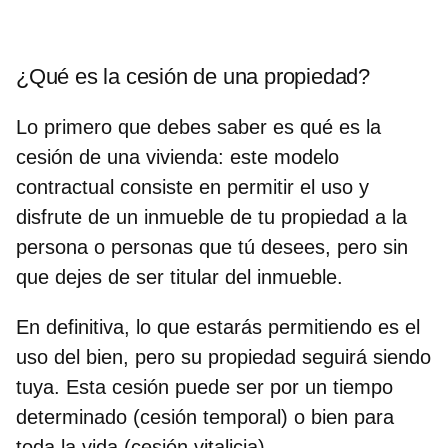
¿Qué es la cesión de una propiedad?
Lo primero que debes saber es
qué es la
cesión de una vivienda
: este modelo
contractual consiste en permitir el uso y
disfrute de un inmueble de tu propiedad a la
persona o personas que tú desees, pero sin
que dejes de ser titular del inmueble.
En definitiva, lo que estarás permitiendo es el
uso del bien, pero su propiedad seguirá siendo
tuya. Esta cesión puede ser por un tiempo
determinado (cesión temporal) o bien para
toda la vida (cesión vitalicia).