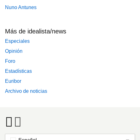
Nuno Antunes
Más de idealista/news
Especiales
Opinión
Foro
Estadísticas
Euribor
Archivo de noticias