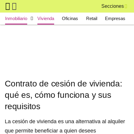
Skip to main content
Secciones
Main navigation
Inmobiliario
Vivienda
Oficinas
Retail
Empresas
Contrato de cesión de vivienda:
qué es, cómo funciona y sus
requisitos
La cesión de vivienda es una alternativa al alquiler
que permite beneficiar a quien desees