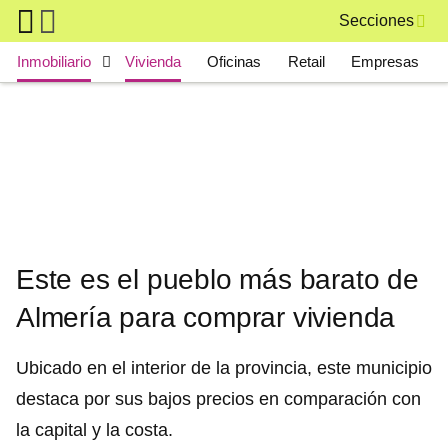
Skip to main content
Secciones
Main navigation
Inmobiliario
Vivienda
Oficinas
Retail
Empresas
Este es el pueblo más barato de
Almería para comprar vivienda
Ubicado en el interior de la provincia, este municipio
destaca por sus bajos precios en comparación con
la capital y la costa.