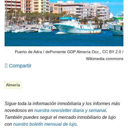
Puerto de Adra / dePoniente GDP Almería Occ., CC BY 2.0
Wikimedia commons
Compartir
Almería
Sigue toda la información inmobiliaria y los informes más
novedosos en
nuestra newsletter diaria y semanal
.
También puedes seguir el mercado inmobiliario de lujo
con
nuestro boletín mensual de lujo
.