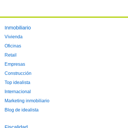
Footer main menu
Inmobiliario
Vivienda
Oficinas
Retail
Empresas
Construcción
Top idealista
Internacional
Marketing inmobiliario
Blog de idealista
Fiscalidad