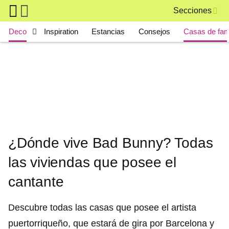
Skip to main content
Secciones
Main navigation
Deco
Inspiration
Estancias
Consejos
Casas de fa
¿Dónde vive Bad Bunny? Todas
las viviendas que posee el
cantante
Descubre todas las casas que posee el artista
puertorriqueño, que estará de gira por Barcelona y