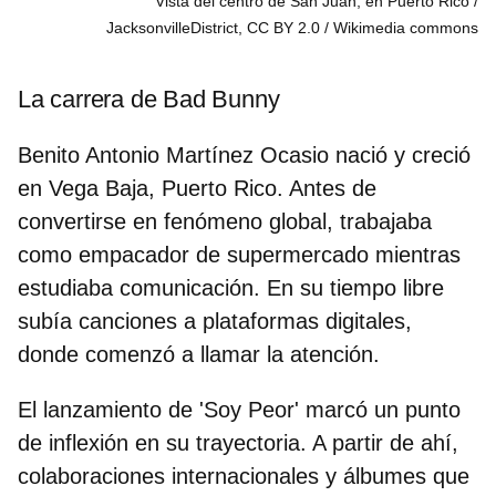
Vista del centro de San Juan, en Puerto Rico /
JacksonvilleDistrict, CC BY 2.0
Wikimedia commons
La carrera de Bad Bunny
Benito Antonio Martínez Ocasio nació y creció
en Vega Baja, Puerto Rico. Antes de
convertirse en fenómeno global, trabajaba
como
empacador de supermercado
mientras
estudiaba comunicación. En su tiempo libre
subía canciones a plataformas digitales,
donde comenzó a llamar la atención.
El lanzamiento de
'Soy Peor'
marcó un punto
de inflexión en su trayectoria. A partir de ahí,
colaboraciones internacionales y álbumes que