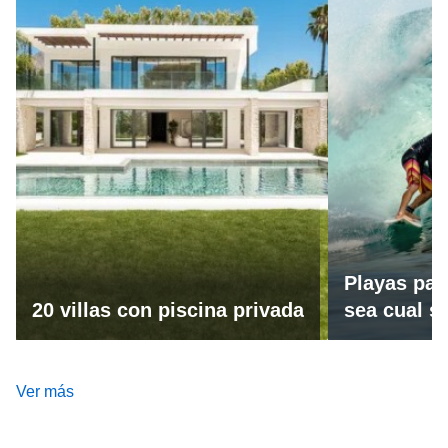
Playas par
20 villas con piscina privada
sea cual se
Ver más