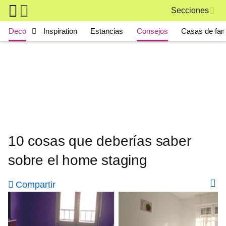
Skip to main content
Secciones
Main navigation
Deco
Inspiration
Estancias
Consejos
Casas de fa
10 cosas que deberías saber
sobre el home staging
Compartir