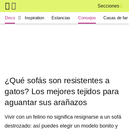
Skip to main content
Secciones
Main navigation
Deco
Inspiration
Estancias
Consejos
Casas de fa
¿Qué sofás son resistentes a
gatos? Los mejores tejidos para
aguantar sus arañazos
Vivir con un felino no significa resignarse a un sofá
destrozado: así puedes elegir un modelo bonito y