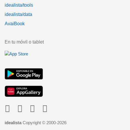
idealista/tools
idealista/data
AvaiBook
En tu móvil o tablet
Social
idealista
Copyright © 2000-2026