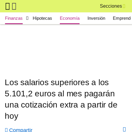
Skip to main content
Secciones
Main navigation
Finanzas
Hipotecas
Economía
Inversión
Emprende
Los salarios superiores a los
5.101,2 euros al mes pagarán
una cotización extra a partir de
hoy
Compartir