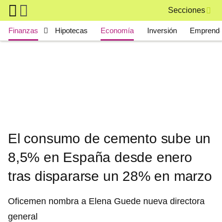
Skip to main content
Secciones
Main navigation
Finanzas
Hipotecas
Economía
Inversión
Emprende
El consumo de cemento sube un
8,5% en España desde enero
tras dispararse un 28% en marzo
Oficemen nombra a Elena Guede nueva directora
general