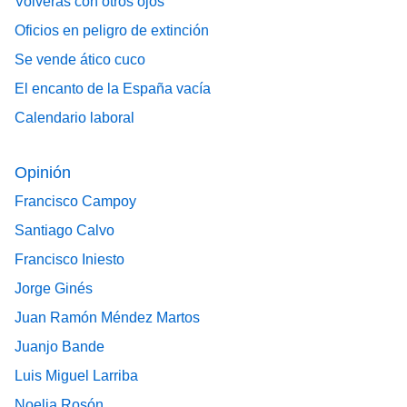
Volverás con otros ojos
Oficios en peligro de extinción
Se vende ático cuco
El encanto de la España vacía
Calendario laboral
Opinión
Francisco Campoy
Santiago Calvo
Francisco Iniesto
Jorge Ginés
Juan Ramón Méndez Martos
Juanjo Bande
Luis Miguel Larriba
Noelia Rosón