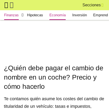
Skip to main content
Secciones
Main navigation
Finanzas
Hipotecas
Economía
Inversión
Emprende
¿Quién debe pagar el cambio de
nombre en un coche? Precio y
cómo hacerlo
Te contamos quién asume los costes del cambio de
titularidad de un vehículo: tasas e impuestos,