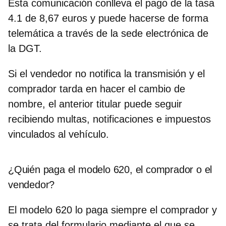
Esta comunicación conlleva el pago de la
tasa
4.1 de 8,67 euros
y puede hacerse de forma
telemática a través de la sede electrónica de
la DGT.
Si el vendedor no notifica la transmisión y el
comprador tarda en hacer el cambio de
nombre, el anterior titular puede seguir
recibiendo multas, notificaciones e impuestos
vinculados al vehículo.
¿Quién paga el modelo 620, el comprador o el
vendedor?
El modelo 620 lo paga
siempre el comprador
y
se trata del formulario mediante el que se