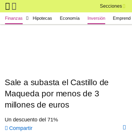
Skip to main content
Secciones
Main navigation
Finanzas
Hipotecas
Economía
Inversión
Emprende
Sale a subasta el Castillo de
Maqueda por menos de 3
millones de euros
Un descuento del 71%
Compartir