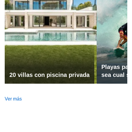
Playas par
20 villas con piscina privada
sea cual se
Ver más