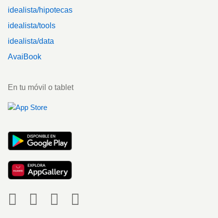
idealista/hipotecas
idealista/tools
idealista/data
AvaiBook
En tu móvil o tablet
Social