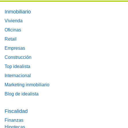
Footer main menu
Inmobiliario
Vivienda
Oficinas
Retail
Empresas
Construcción
Top idealista
Internacional
Marketing inmobiliario
Blog de idealista
Fiscalidad
Finanzas
Hipotecas