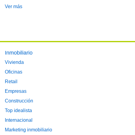
Ver más
Footer main menu
Inmobiliario
Vivienda
Oficinas
Retail
Empresas
Construcción
Top idealista
Internacional
Marketing inmobiliario