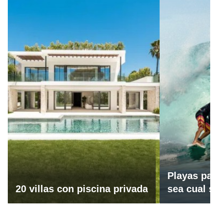
Playas par
20 villas con piscina privada
sea cual se