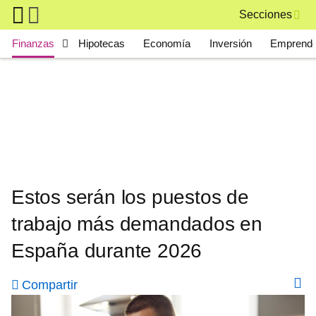
Skip to main content
Secciones
Main navigation
Finanzas
Hipotecas
Economía
Inversión
Emprende
Estos serán los puestos de
trabajo más demandados en
España durante 2026
Compartir