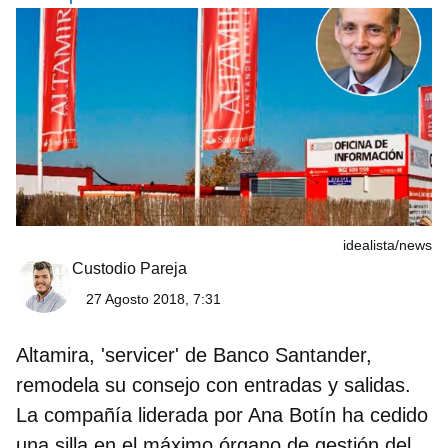
idealista/news
Custodio Pareja
27 Agosto 2018, 7:31
Altamira, 'servicer' de Banco Santander,
remodela su consejo con entradas y salidas.
La compañía liderada por Ana Botín ha cedido
una silla en el máximo órgano de gestión del