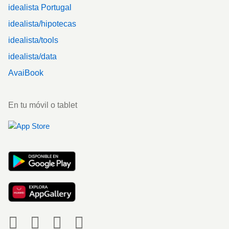
idealista Portugal
idealista/hipotecas
idealista/tools
idealista/data
AvaiBook
En tu móvil o tablet
Social