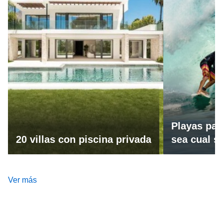
Playas par
20 villas con piscina privada
sea cual se
Ver más