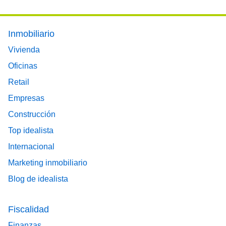
Footer main menu
Inmobiliario
Vivienda
Oficinas
Retail
Empresas
Construcción
Top idealista
Internacional
Marketing inmobiliario
Blog de idealista
Fiscalidad
Finanzas