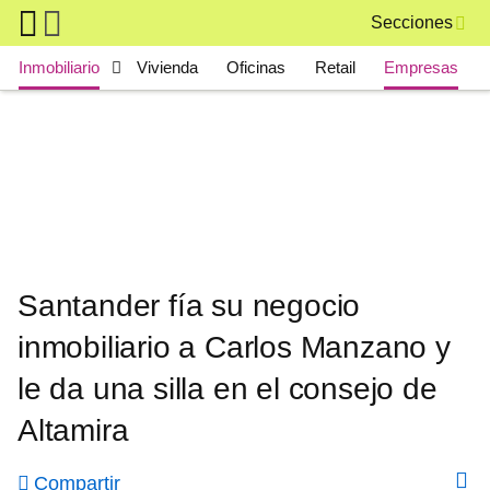
Skip to main content
Secciones
Main navigation
Inmobiliario
Vivienda
Oficinas
Retail
Empresas
Santander fía su negocio
inmobiliario a Carlos Manzano y
le da una silla en el consejo de
Altamira
Compartir